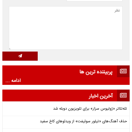
پربیننده ترین ها
ادامه ...
آخرین اخبار
تله‌تئاتر «ژولیوس سزار» برای تلویزیون دوبله شد
حذف آهنگ‌های «تیلور سوئیفت» از ویدئوهای کاخ سفید