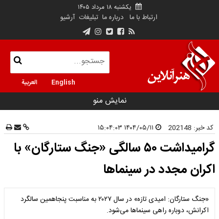
یکشنبه ۱۸ مرداد ۱۴۰۵
ارتباط با ما
درباره ما
تبلیغات
آرشیو
English
العربية
نمایش منو
کد خبر:
202148
۱۴۰۴/۰۵/۱۱ ۱۵:۰۴:۰۳
گرامیداشت ۵۰ سالگی «جنگ ستارگان» با
اکران مجدد در سینماها
«جنگ ستارگان: امیدی تازه» در سال ۲۰۲۷ به مناسبت پنجاهمین سالگرد
اکرانش، دوباره راهی سینماها می‌شود.