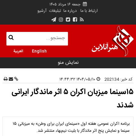
جمعه ۱۶ مرداد ۱۴۰۵
ارتباط با ما
درباره ما
تبلیغات
آرشیو
English
العربية
نمایش منو
کد خبر:
202134
۱۴۰۴/۰۵/۱۰ ۱۴:۴۴:۳۲
۱۵سینما میزبان اکران ۵ اثر ماندگار ایرانی
شدند
برنامه اکران عمومی هفته اول «سینمای ایران برای وطن» به میزبانی ۱۵
سینما و نمایش پنج اثر ماندگار با بلیت نیم‌بهاء منتشر شد.