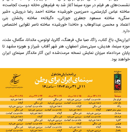
نشست‌های هر فیلم در موزه سینما آغاز شد به فیلم‌های «خانه دوست کجاست»
ساخته عباس کیارستمی، «سرزمین خورشید» ساخته احمد رضا درویش، «شیر
سنگی» ساخته مسعود جعفری جوزانی، «گیلانه» ساخته رخشان بنی
اعتماد و محسن عبدالوهاب و «ناخدا خورشید» ساخته ناصر تقوایی اختصاص
دارد.
ایران‌مال، باغ کتاب، راگا، صبا مال، فرهنگ، گالریا، لوتوس، ماندانا، مگامال، ملت،
موزه سینما، هدیش، سیتی‌سنتر اصفهان، هنر شهر آفتاب شیراز و هویزه مشهد تا
پایان مردادماه میزبان نمایش نسخه مرمت‌شده این آثار ماندگار سینمای ایران
خواهند بود.