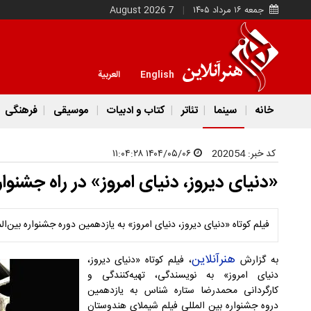
جمعه ۱۶ مرداد ۱۴۰۵
7 August 2026
English
العربية
خانه
سینما
تئاتر
کتاب و ادبیات
موسیقی
فرهنگی
کد خبر:
202054
۱۴۰۴/۰۵/۰۶ ۱۱:۰۴:۲۸
«دنیای دیروز، دنیای امروز» در راه جشنوار
فیلم کوتاه «دنیای دیروز، دنیای امروز» به یازدهمین دوره جشنواره بین‌ال
هنرآنلاین
به گزارش
، فیلم کوتاه «دنیای دیروز،
دنیای امروز» به نویسندگی، تهیه‌کنندگی و
کارگردانی محمدرضا ستاره شناس به یازدهمین
دروه جشنواره بین المللی فیلم شیملای هندوستان