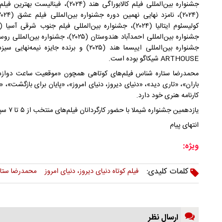
جشنواره بین‌المللی فیلم کالابوراگی هند
ARTHOUSE شیکاگو بوده است.
باران»، «تاری دید»، «دنیای دیروز، دنیای امروز»، «پایان برای بازگشت»، 
کارنامه هنری خود دارد.
یازدهمین جشنواره شیملا با حضور کارگردانان فیلم‌های منتخب از ۵ تا ۷ سپتامبر ۲۰۲۵ (۱۴ تا ۱۶ شهریور) برگزار می‌شود.
انتهای پیام
ویژه:
کلمات کلیدی:
فیلم کوتاه دنیای دیروز، دنیای امروز
محمدرضا ستا
ارسال نظر