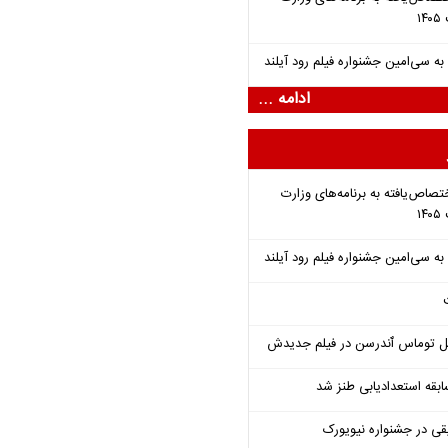
ادامه ...
تصاص‌یافته به برنامه‌های وزارت
ل توماس ٱندرسن در فیلم جدیدش
قه استعدادیابی طنز شد
قی در جشنواره نیویورک