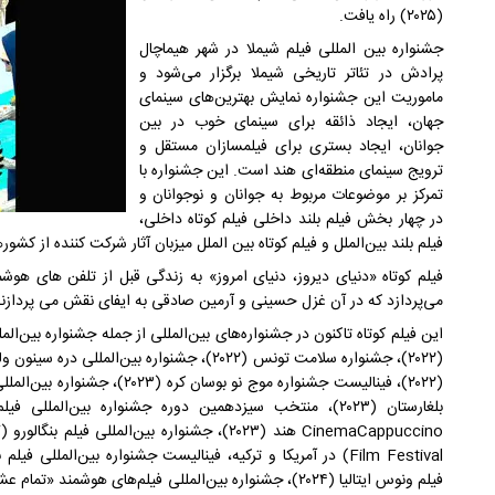
(۲۰۲۵) راه یافت.
جشنواره بین المللی فیلم شیملا در شهر هیماچال
پرادش در تئاتر تاریخی شیملا برگزار می‌شود و
ماموریت این جشنواره نمایش بهترین‌های سینمای
جهان، ایجاد ذائقه برای سینمای خوب در بین
جوانان، ایجاد بستری برای فیلمسازان مستقل و
ترویج سینمای منطقه‌ای هند است. این جشنواره با
تمرکز بر موضوعات مربوط به جوانان و نوجوانان و
در چهار بخش فیلم بلند داخلی فیلم کوتاه داخلی،
فیلم بلند بین‌الملل و فیلم کوتاه بین الملل میزبان آثار شرکت کننده از ک
فیلم کوتاه «دنیای دیروز، دنیای امروز» به زندگی قبل از تلفن های هوش
می‌پردازد که در آن غزل حسینی و آرمین صادقی به ایفای نقش می پردازند