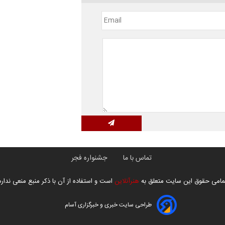
تماس با ما
جشنواره فجر
مامی حقوق این سایت متعلق به
هنرآنلاین
است و استفاده از آن با ذکر منبع منعی ندارد
طراحی سایت خبری و خبرگزاری آسام