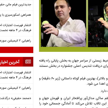
جدیدترین فیلم مانی حقی
همراهی اسکورسیزی با پ
انتشار فهرست اعتبارات اخ
فرهنگ در ۴ ماهه نخست ۱۴۰۵
راهیابی ۲ انیمیشن سوره به سی‌امین جشنواره فیلم رود آیلند
ای اجتماعی و محیط زیستی از سراسر جهان به بخش پایانی راه یافته
آخرین اخبار
فته» ساخته سعید نبی و مریم خدیوی با ۶ فیلم دیگر برای دریافت تندیس اصلی جشنواره در بخش مستند
انتشار فهرست اعتبارات اخ
فرهنگ در ۴ ماهه نخست ۱۴۰۵
در این دوره از جشنواره، سه تندیس برای بهترین فیلم داستانی (۶۰ دقیقه و بالاتر)، بهترین فیلم کوتاه داستانی (زیر ۶۰ دقیقه) و
راهیابی ۲ انیمیشن سوره به سی‌امین جشنواره فیلم رود آیلند
دارد.
م ساکی مدال‌آور پرافتخار ایران و قهرمان جهان و
«محمد حقیقی» درگذشت
 این تالاب تلاش می‌کند تا آمادگی جسمانی خود را