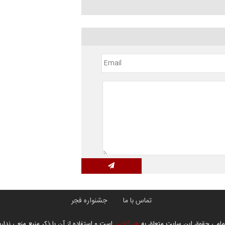
تماس با ما
جشنواره فجر
مامی حقوق این سایت متعلق به
هنرآنلاین
است و استفاده از آن با ذکر منبع منعی ندارد