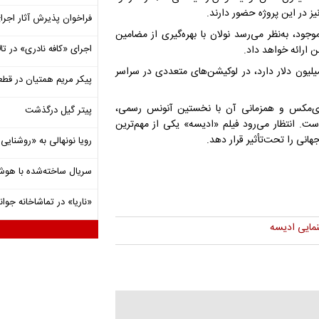
یز در این پروژه حضور دارند.
فراخوان پذیرش آثار اجرا
جود، به‌نظر می‌رسد نولان با بهره‌گیری از مضامین
اجرای «کافه نادری» در تال
 ارائه خواهد داد.
‌برداری این پروژه پرهزینه که گفته می‌شود بودجه‌ای در حدود ۲۵۰ میلیون دلار دارد، در لوکیشن‌های متعددی در سراسر
پیکر مریم همتیان در قطع
 آی‌مکس و همزمانی آن با نخستین آنونس رسمی،
پیتر گیل درگذشت
ت. انتظار می‌رود فیلم «ادیسه» یکی از مهم‌ترین
رویا نونهالی به «روشنا
سریال ساخته‌شده با هو
«ناریا» در تماشاخانه جوان
نمایی ادیسه