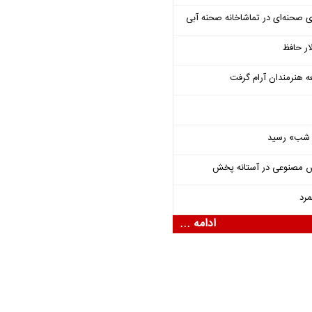
ی صحنه‌ای در تماشاخانه صحنه آبی
ار حافظ
ه هنرمندان آرام گرفت
یی شب» رسید
ش مصنوعی در آستانه پخش
مرد
ادامه ...