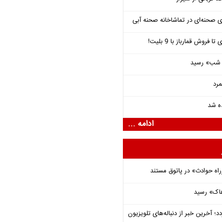
ی صحنه‌ای در تماشاخانه صحنه آبی
فروش قمارباز با 9 بلیت!
یی شب» رسید
مرد
ده شد
ادامه ...
راه حوادث» در پاتوق مستند
هاک» رسید
؛ آخرین خبر از دنباله‌های تلویزیون