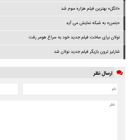
«انگل» بهترین فیلم هزاره سوم شد
«بتمن» به شبکه نمایش می آید
نولان برای ساخت فیلم جدید خود به سراغ هومر رفت
شارلیز ترون بازیگر فیلم جدید نولان شد
ارسال نظر