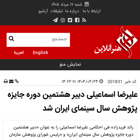
شنبه ۱۷ مرداد ۱۴۰۵
ارتباط با ما
درباره ما
تبلیغات
آرشیو
English
العربية
نمایش منو
کد خبر:
201831
۱۴۰۴/۰۴/۲۴ ۱۴:۲۲:۲۰
علیرضا اسماعیلی دبیر هشتمین دوره جایزه
پژوهش سال سینمای ایران شد
رائد فریدزاده طی احکامی علیرضا اسماعیلی را به عنوان «دبیر هشتمین
دوره جایزه پژوهش سال سینمای ایران» و «رئیس شورای پژوهش سازمان