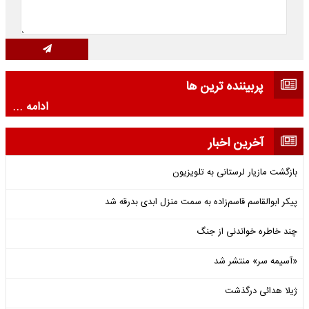
پربیننده ترین ها
ادامه ...
آخرین اخبار
بازگشت مازیار لرستانی به تلویزیون
پیکر ابوالقاسم قاسم‌زاده به سمت منزل ابدی بدرقه شد
چند خاطره خواندنی از جنگ
«آسیمه سر» منتشر شد
ژیلا هدائی درگذشت