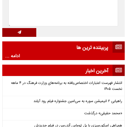
پربیننده ترین ها
ادامه ...
آخرین اخبار
انتشار فهرست اعتبارات اختصاص‌یافته به برنامه‌های وزارت فرهنگ در ۴ ماهه
نخست ۱۴۰۵
راهیابی ۲ انیمیشن سوره به سی‌امین جشنواره فیلم رود آیلند
«محمد حقیقی» درگذشت
همراهی اسکورسیزی با پل توماس ٱندرسن در فیلم جدیدش