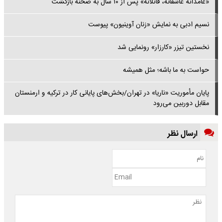
«عامدانه عاشقانه، قاتلانه» پس از ۱۰ سال به صحنه بازگشت
نسیم ادبی به نمایش «زنان آوینیون» پیوست
نخستین تیزر «کارزار» رونمایی شد
حواست به‌ ما باشه؛ مثل همیشه
پایان مأموریت «ناریا» در تهران/بخش‌های پایانی کار در ترکیه و ارمنستان
مقابل دوربین می‌رود
ارسال نظر