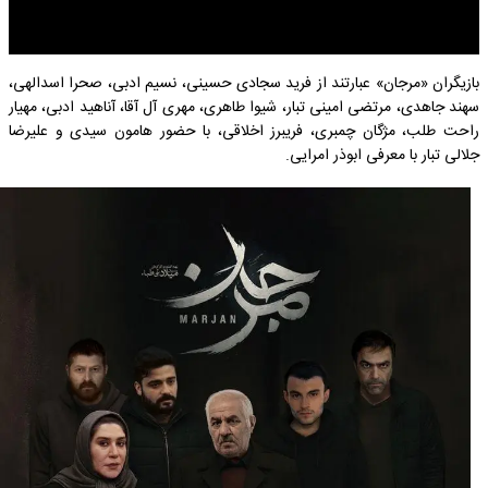
بازیگران «مرجان» عبارتند از فرید سجادی حسینی، نسیم ادبی، صحرا اسدالهی،
سهند جاهدی، مرتضی امینی تبار، شیوا طاهری، مهری آل آقا، آناهید ادبی، مهیار
راحت طلب، مژگان چمبری، فریبرز اخلاقی، با حضور هامون سیدی و علیرضا
جلالی تبار با معرفی ابوذر امرایی.