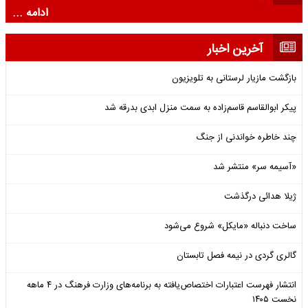
ادامه ...
آخرین اخبار
بازگشت مازیار لرستانی به تلویزیون
پیکر ابوالقاسم قاسم‌زاده به سمت منزل ابدی بدرقه شد
چند خاطره خواندنی از جنگ
«آسیمه سر» منتشر شد
ژیلا هدائی درگذشت
ساخت دنباله «مایکل» شروع می‌شود
گالری گردی در نیمه فصل تابستان
انتشار فهرست اعتبارات اختصاص‌یافته به برنامه‌های وزارت فرهنگ در ۴ ماهه
نخست ۱۴۰۵