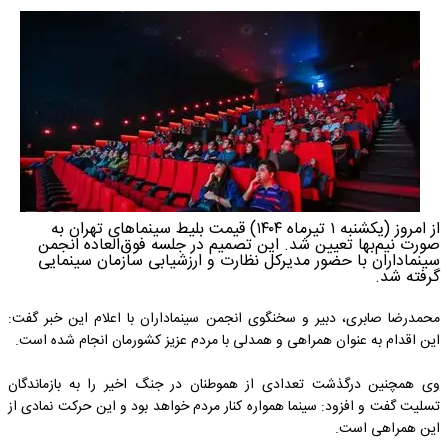
از امروز (یکشنبه ۱ تیرماه ۱۴۰۴) قیمت بلیط سینما‌های تهران به
صورت نیم‌بها تعیین شد. این تصمیم در جلسه فوق‌العاده انجمن
سینماداران با حضور مدیرکل نظارت و ارزشیابی سازمان سینمایی
گرفته شد.
محمدرضا صابری، دبیر و سخنگوی انجمن سینماداران با اعلام این خبر گفت:
این اقدام به عنوان همراهی و همدلی با مردم عزیز کشورمان انجام شده است.
وی همچنین درگذشت تعدادی از هموطنان در جنگ اخیر را به بازماندگان
تسلیت گفت و افزود: سینما همواره کنار مردم خواهد بود و این حرکت نمادی از
این همراهی است.