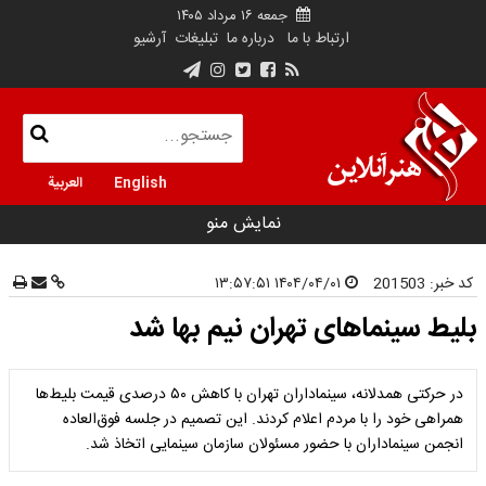
جمعه ۱۶ مرداد ۱۴۰۵
ارتباط با ما
درباره ما
تبلیغات
آرشیو
English
العربية
نمایش منو
کد خبر:
201503
۱۴۰۴/۰۴/۰۱ ۱۳:۵۷:۵۱
بلیط سینماهای تهران نیم بها شد
در حرکتی همدلانه، سینماداران تهران با کاهش ۵۰ درصدی قیمت بلیط‌ها
همراهی خود را با مردم اعلام کردند. این تصمیم در جلسه فوق‌العاده
انجمن سینماداران با حضور مسئولان سازمان سینمایی اتخاذ شد.