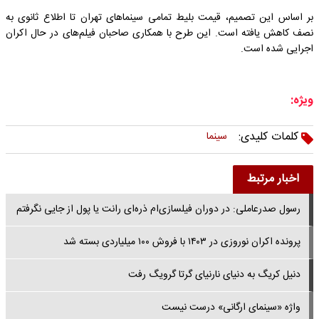
بر اساس این تصمیم، قیمت بلیط تمامی سینما‌های تهران تا اطلاع ثانوی به
نصف کاهش یافته است. این طرح با همکاری صاحبان فیلم‌های در حال اکران
اجرایی شده است.
ویژه:
کلمات کلیدی:
سینما
اخبار مرتبط
رسول صدرعاملی: در دوران فیلسازی‌ام ذره‌ای رانت یا پول از جایی نگرفتم
پرونده اکران نوروزی در ۱۴۰۳ با فروش ۱۰۰ میلیاردی بسته شد
دنیل کریگ به دنیای نارنیای گرتا گرویگ رفت
واژه «سینمای ارگانی» درست نیست