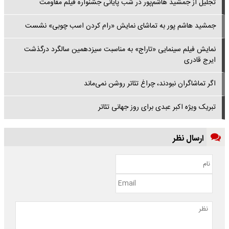
تجلیل از جمشید هاشم‌پور در شب پایانی جشنواره فیلم مقاومت
جمشید هاشم پور به تماشای نمایش «رام کردن اسب چوبی» نشست
نمایش فیلم سینمایی «تاراج» به مناسبت سیزدهمین سالگرد درگذشت
ایرج قادری
اگر تماشاگران نبودند، چراغ تئاتر روشن نمی‌ماند
تبریک ویژه اکبر عبدی برای روز جهانی تئاتر
ارسال نظر