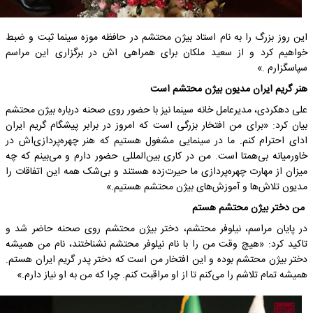
این روز بزرگ را به نام استاد بیژن محتشم در حافظه موزه سینما ثبت و ضبط
خواهیم کرد و از سعید ملکان برای همراهی اش در برگزاری این مراسم
سپاسگزارم .»
هنر گریم ایران مدیون بیژن محتشم است
علی دهکردی، مدیرعامل خانه سینما نیز با حضور روی صحنه درباره بیژن محتشم
بیان کرد: «برای من افتخار بزرگی است که امروز در برابر پیشگام گریم ایران
ادای احترام کنم. ما در سینمایی مشغول هستیم که هنر چهره‌پردازی‌اش در
خاورمیانه بی‌همتا است. من در کاری بین‌المللی حضور دارم و می‌بینم که چه
میزان از مهارت چهره‌پردازی ما حیرت‌زده هستند و بی‌شک همه این‌ اتفاقات را
مدیون تلاش‌ها و آموزش‌های بیژن محتشم هستیم.»
من دختر بیژن محتشم هستم
در پایان مراسم، نیلوفر محتشم، دختر بیژن محتشم روی صحنه حاضر شد و
تاکید کرد: «هیچ وقت من را با نام نیلوفر محتشم نشناختند، نام من همیشه
دختر بیژن محتشم بوده و این افتخار من است که دختر پدر گریم ایران هستم.
همیشه تمام تلاشم را می‌کنم تا از او مراقبت کنم. چرا که من به او نیاز دارم.»