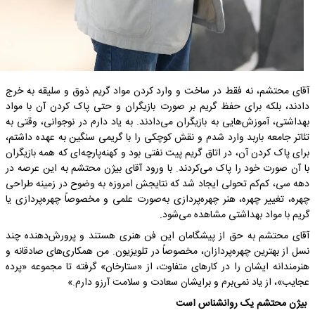
آقای محتشم، نه فقط در ساخت و وارد کردن مواد گریم ذوق و سلیقه به خرج
دادند، بلکه برای حفظ گریم بر صورت بازیگران و حتی پاک کردن آن با مواد
بهداشتی، آموزش‌هایی به بازیگران می‌دادند. به یاد دارم در نوجوانی، وقتی به
تئاتر جامعه باربد وارد شدم و نقش کوچکی را با گریمی سنگین به عهده داشتم،
برای پاک کردن آن، در اتاق گریم پیت نفتی بود و کهنه‌پارچه‌ای که همه بازیگران
با آن صورت خود را پاک می‌کردند. با ورود آقای بیژن محتشم به این عرصه در
دهه سی، کم‌کم تحولی ایجاد شد که نتایجش امروزه به ‌وضوح در زمینه طراحی
چهره، تغییر چهره، هنر چهره‌پردازی به‌صورت علمی و مخصوصاً چهره‌پردازی یا
گریم با مواد بهداشتی مشاهده می‌شود.
آقای محتشم به حق از پیشگامان این فن هنری هستند و پرورش‌دهنده چند
نسل از بهترین چهره‌پردازان، مخصوصاً در تلویزیون. من همکاری‌های صادقانه و
هنرمندانه ایشان را در کارهای متفاوت، از «ستارخان» گرفته تا مجموعه «پرده
عجایب»، از یاد نمی‌برم و برایشان سعادت و سلامت آرزو دارم.»
بیژن محتشم یک روانشناس است