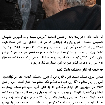
او ادامه داد: «جوان‌ها باید از همین اساتید آموزش ببینند و در آموزش علم‌شان
خسیس نباشند. اکنون یکی از جوانانی که در حال انتقال این هنر است بابک
اسکندری است که در آموزش علم خسیس نیست. نکته مهم‌تر اینکه باید یک
تشکر ویژه از همسر و دختر محترم خانواده آقای محتشم انجام دهم که چقدر
برای ایشان تلاش کردند. یک آدم‌هایی به هزارتا آدم می‌ارزند و محتشم به هزار
آدم می‌ارزد و ما در کشورمان به این انسان‌ها نیاز داریم.»
چه خوب که آقای محتشم بازیگر نشد
عباس یاری، منتقد سینما نیز با قدردانی از بیژن محتشم گفت: «ما می‌توانستیم
امروز را روز معلم نام‌گذاری کنیم؛ محتشم یک معلم تمام عیار است. من از سال
۱۳۵۴ در تلویزیون کار کردم و گاهی که به اتاق گریم می‌رفتم شاهد بودم که
ایشان چگونه با هنرمندان برخورد می‌کردند و خیلی خوشحالم که بیژن محتشم
که می‌توانست یک سلبریتی پولساز باشد بازیگر نشد، چون بازیگر فقط زمانی که
ضبط دارد سر صحنه می‌رود، اما یک گریمور این‌گونه نیست، همه چیز را بررسی