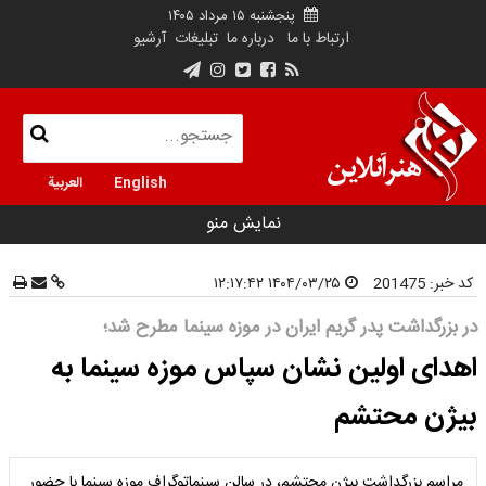
پنجشنبه ۱۵ مرداد ۱۴۰۵
ارتباط با ما
درباره ما
تبلیغات
آرشیو
English
العربية
نمایش منو
کد خبر:
201475
۱۴۰۴/۰۳/۲۵ ۱۲:۱۷:۴۲
در بزرگداشت پدر گریم ایران در موزه سینما مطرح شد؛
اهدای اولین نشان سپاس موزه سینما به
بیژن محتشم
مراسم بزرگداشت بیژن محتشم، در سالن سینماتوگراف موزه سینما با حضور