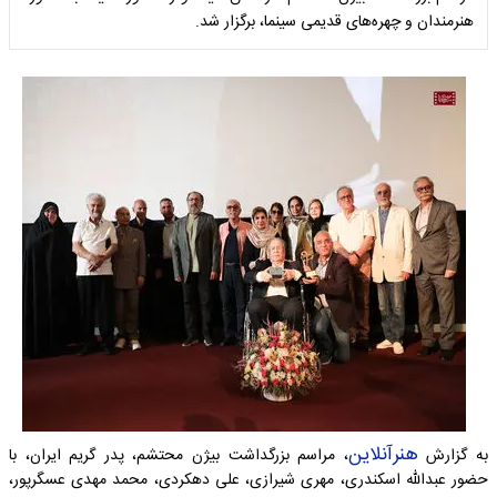
هنرمندان و چهره‌های قدیمی سینما، برگزار شد.
هنرآنلاین
به گزارش
، مراسم بزرگداشت بیژن محتشم، پدر گریم ایران، با
حضور عبدالله اسکندری، مهری شیرازی، علی دهکردی، محمد مهدی عسگرپور،