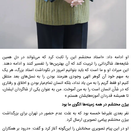
او ادامه داد: «استاد محتشم این را ثابت کرد که می‌تواند در دل همین
شایعه‌ها، شاگردانی را تربیت کند که آن بهترین‌ها را تفسیر کنند و ادامه دهند.
این میراث او و ما است که باید بتوانیم امروز در نکوداشت استاد بزرگ، هر یک
به سهم خود آن گوهر الهی وجودی هنرمند بودن را به نسل‌های بعد منتقل
کنیم.او فقط گریم را به من یاد نداد، بلکه انسان تمام‌عیار بودن و اخلاق و رفتاری
که در شأن انسان است را به من آموخت. من به عنوان یکی از شاگردان ایشان،
تا همیشه قدردان آموزه‌هایشان هستم.»
بیژن محتشم در همه زمینه‌ها الگوی ما بود
نفر بعدی علیرضا خمسه بود که به علت عدم حضور در تهران برای بزرگداشت
بیژن محتشم پیامی تصویری ارسال کرد.
او در این پیام تصویری سخنانش را این‌گونه آغاز کرد و گفت: «درود بر همکاران