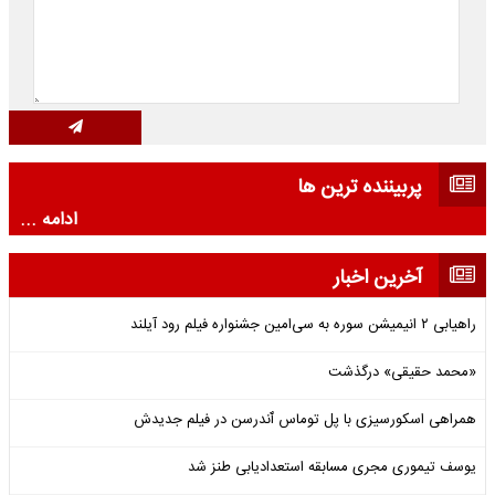
پربیننده ترین ها
ادامه ...
آخرین اخبار
راهیابی ۲ انیمیشن سوره به سی‌امین جشنواره فیلم رود آیلند
«محمد حقیقی» درگذشت
همراهی اسکورسیزی با پل توماس ٱندرسن در فیلم جدیدش
یوسف تیموری مجری مسابقه استعدادیابی طنز شد