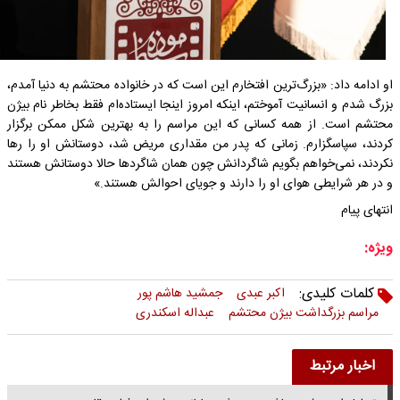
او ادامه داد: «بزرگ‌ترین افتخارم این است که در خانواده محتشم به دنیا آمدم،
بزرگ شدم و انسانیت آموختم، اینکه امروز اینجا ایستاده‌ام فقط بخاطر نام بیژن
محتشم است. از همه کسانی که این مراسم را به بهترین شکل ممکن برگزار
کردند، سپاسگزارم. زمانی که پدر من مقداری مریض شد، دوستانش او را رها
نکردند، نمی‌خواهم بگویم شاگردانش چون همان شاگردها حالا دوستانش هستند
و در هر شرایطی هوای او را دارند و جویای احوالش هستند.»
انتهای پیام
ویژه:
کلمات کلیدی:
اکبر عبدی
جمشید هاشم پور
مراسم بزرگداشت بیژن محتشم
عبداله اسکندری
اخبار مرتبط