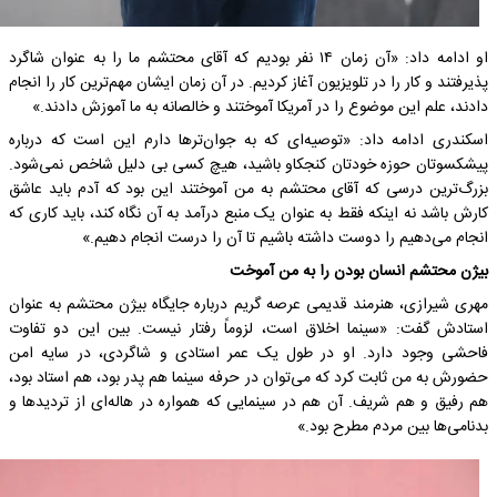
او ادامه داد: «آن زمان ۱۴ نفر بودیم که آقای محتشم ما را به عنوان شاگرد
پذیرفتند و کار را در تلویزیون آغاز کردیم. در آن زمان ایشان مهم‌ترین کار را انجام
دادند، علم این موضوع را در آمریکا آموختند و خالصانه به ما آموزش دادند.»
اسکندری ادامه داد: «توصیه‌ای که به جوان‌ترها دارم این است که درباره
پیشکسوتان حوزه خودتان کنجکاو باشید، هیچ کسی بی دلیل شاخص نمی‌شود.
بزرگ‌ترین درسی که آقای محتشم به من آموختند این بود که آدم باید عاشق
کارش باشد نه اینکه فقط به عنوان یک منبع درآمد به آن نگاه کند، باید کاری که
انجام می‌دهیم را دوست داشته باشیم تا آن را درست انجام دهیم.»
بیژن محتشم انسان بودن را به من آموخت
مهری شیرازی، هنرمند قدیمی عرصه گریم درباره جایگاه بیژن محتشم به عنوان
استادش گفت: «سینما اخلاق است، لزوماً رفتار نیست. بین این دو تفاوت
فاحشی وجود دارد. او در طول یک عمر استادی و شاگردی، در سایه امن
حضورش به من ثابت کرد که می‌توان در حرفه سینما هم پدر بود، هم استاد بود،
هم رفیق و هم شریف. آن هم در سینمایی که همواره در هاله‌ای از تردیدها و
بدنامی‌ها بین مردم مطرح بود.»