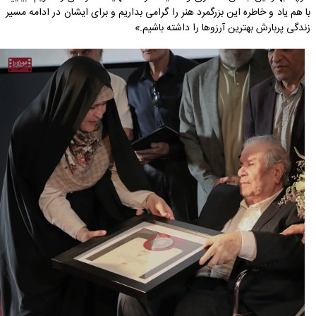
با هم یاد و خاطره این بزرگمرد هنر را گرامی بداریم و برای ایشان در ادامه مسیر
زندگی پربارش بهترین آرزوها را داشته باشیم.»