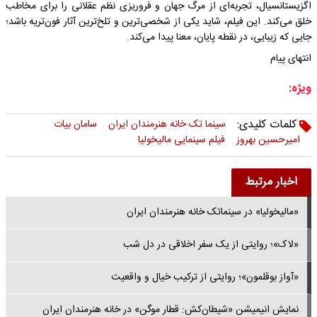
اگزیستانسیال، تجربه‌ای از مرگ جهان و فروریزی نظم عقلانی را برای مخاطب
خلق می‌کند. این فیلم، شاید یکی از شخصی‌ترین و تلخ‌ترین آثار فون‌تریه باشد؛
جایی که زیبایی، در نقطه‌ پایان، معنا پیدا می‌کند.
انتهای پیام
ویژه:
کلمات کلیدی:
سینما تک خانه هنرمندان ایران
سامان بیات
امیرحسین بهروز
فیلم سینمایی مالیخولیا
اخبار مرتبط
«مالیخولیا» در سینماتک خانه هنرمندان ایران
«لاک»؛ روایتی از یک‌ سفر‌ اخلاقی در دل شب
«آواز بوقلمون»؛ روایتی از ترکیب خیال و واقعیت
نمایش انیمیشن «شیطان‌کش: قطار موگن» در خانه هنرمندان ایران