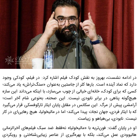
در ادامه نشست، بهروز به نقش کودک فیلم اشاره کرد: در فیلم، کودکی وجود
دارد که نماد آینده است. بارها کلر از جاستین به‌عنوان «سنگ‌تراش» یاد می‌کند؛
کسی که برای کودک، خانه‌ای خیالی از چوب می‌سازد، با اینکه می‌داند این سازه
هیچ‌گونه پناهی در برابر نابودی نیست. این صحنه، به‌نوعی شام آخر است؛
آرامشی پیش از مرگ. این سکانس در مقابل پایان ایثار تارکوفسکی قرار می‌گیرد
که با ایثار فردی، جهان نجات پیدا می‌کند؛ اما در مالیخولیا، هیچ رهایی‌ای در کار
نیست. نابودی، بی‌هیاهو و زیباست.
او در پایان گفت: فون‌تریه با «مالیخولیا» نه‌فقط ضد سبک فیلم‌های آخرالزمانی
هالیوودی عمل می‌کند، بلکه با بهره‌گیری از عناصر زیبایی‌شناختی و رویکردی