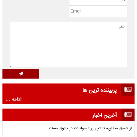
پربیننده ترین ها
ادامه ...
آخرین اخبار
از «عمق میدان» تا «چهارراه حوادث» در پاتوق مستند