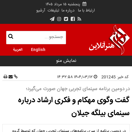
پنجشنبه ۱۵ مرداد ۱۴۰۵
ارتباط با ما
درباره ما
تبلیغات
آرشیو
English
العربية
نمایش منو
کد خبر:
201245
۱۴۰۴/۰۳/۱۲ ۱۴:۳۲:۵۸
در دومین برنامه سینمای تجربی جهان صورت می‌گیرد؛
گفت وگوی مهکام و فکری ارشاد درباره
سینمای بیلگه جیلان
در دومین برنامه از سری برنامه‌های سینمای تجربی جهان که توسط گروه