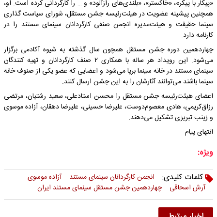
«پیکار با پیکر»، «خاکستر»، «بلندی‌های رازآلود» و … را کارگردانی کرده است. او،
همچنین پیشینه عضویت در هیئت‌رئیسه جشن مستقل، شورای سیاست گذاری
سینما حقیقت و هیئت‌مدیره انجمن صنفی کارگردانان سینمای مستند را در
کارنامه دارد.
چهاردهمین دوره جشن مستقل همچون سال گذشته به شیوه آکادمی برگزار
می‌شود. این رویداد هر ساله با همکاری ۲ صنف کارگردانان و تهیه کنندگان
سینمای مستند در خانه سینما برپا می‌شود و اعضایی که عضو یکی از صنوف خانه
سینما باشند می‌توانند آثارشان را به این جشن ارسال کنند.
اعضای هیئت‌رئیسه جشن مستقل را محسن استادعلی، سعید رشتیان، مرتضی
رزاق‌کریمی، هادی معصوم‌دوست، علیرضا حسینی، علیرضا دهقان، آزاده موسوی
و زینب تبریزی تشکیل می‌دهند.
انتهای پیام
ویژه:
کلمات کلیدی:
انجمن کارگردانان سینمای مستند
آزاده موسوی
آرش اسحاقی
چهاردهمین جشن مستقل سینمای مستند ایران
اخبار مرتبط