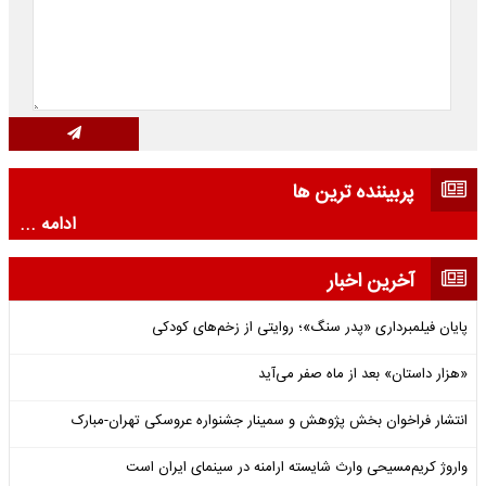
پربیننده ترین ها
ادامه ...
آخرین اخبار
پایان فیلمبرداری «پدر سنگ»؛ روایتی از زخم‌های کودکی
«هزار داستان» بعد از ماه صفر می‌آید
انتشار فراخوان بخش پژوهش و سمینار جشنواره عروسکی تهران-مبارک
واروژ کریم‌مسیحی وارث شایسته ارامنه در سینمای ایران است