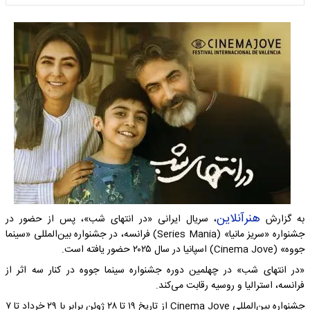
هنرآنلاین
به گزارش
، سریال ایرانی «در انتهای شب»، پس از حضور در
جشنواره «سریز مانیا» (Series Mania) فرانسه، در جشنواره بین‌المللی «سینما
جووه» (Cinema Jove) اسپانیا در سال ۲۰۲۵ حضور یافته است.
«در انتهای شب» در چهلمین دوره جشنواره سینما جووه در کنار سه اثر از
فرانسه، استرالیا و روسیه رقابت می‌کند.
جشنواره بین‌المللی Cinema Jove از تاریخ ۱۹ تا ۲۸ ژوئن برابر با ۲۹ خرداد تا ۷