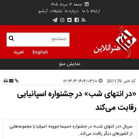
جمعه ۱۶ مرداد ۱۴۰۵
ارتباط با ما
درباره ما
تبلیغات
آرشیو
English
العربية
نمایش منو
کد خبر:
201179
۱۴۰۴/۰۳/۱۰ ۱۲:۱۳:۱۴
«در انتهای شب» در جشنواره اسپانیایی
رقابت می‌کند
سریال «در انتهای شب» در جشنواره «سینما جووه» اسپانیا با مجموعه‌هایی
از کشورهای دیگر رقابت می‌کند.