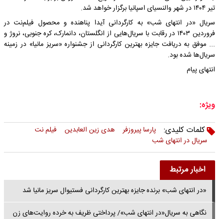
تیر ۱۴۰۴ در شهر والنسیای اسپانیا برگزار خواهد شد.
سریال «در انتهای شب» به کارگردانی آیدا پناهنده و محصول فیلم‌نت در
فروردین ۱۴۰۳ در رقابت با سریال‌هایی از انگلستان، دانمارک، کره جنوبی، نروژ و
... موفق به دریافت جایزه بهترین کارگردانی از جشنواره «سریز مانیا» در زمینه
سریال‌ها شده بود.
انتهای پیام
ویژه:
کلمات کلیدی:
پارسا پیروزفر
هدی زین العابدین
فیلم نت
سریال در انتهای شب
اخبار مرتبط
«در انتهای شب» برنده جایزه بهترین کارگردانی فستیوال سریز مانیا شد
نگاهی به سریال«در انتهای شب»/ پرداختی ظریف به خرده روایت‌های زن