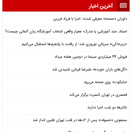
آخرین اخبار
داوران «صحنه» معرفی شدند؛ اجرا با فرزاد فرزین
استاد، متد آموزشی یا مدرک؛ معیار واقعی انتخاب آموزشگاه زبان آلمانی چیست؟
«زیرخاکی» سریالی نوروزی شد؛ از رقابت با پلتفرم‌ها استقبال می‌کنیم
فروش ۴۴ میلیاردی سینما در دومین هفته‌ مرداد
«گل‌های باران خورده» علیرضا قربانی شنیدنی شد
«بایکوت» روی صحنه می‌رود
قمصری در تهران کنسرت برگزار می‌کند
تئاترها دو شب اجرا ندارند
سمفونی «خسوف» پس از ۲دهه در قلب تهران طنین انداز شد