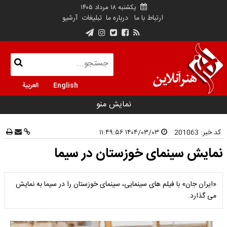
یکشنبه ۱۸ مرداد ۱۴۰۵
ارتباط با ما
درباره ما
تبلیغات
آرشیو
English
العربية
نمایش منو
کد خبر:
201063
۱۴۰۴/۰۳/۰۳ ۱۱:۴۹:۵۶
نمایش سینمای خوزستان در سیما
«ایران جان» با فیلم های سینمایی، سینمای خوزستان را در سیما به نمایش
می گذارد.