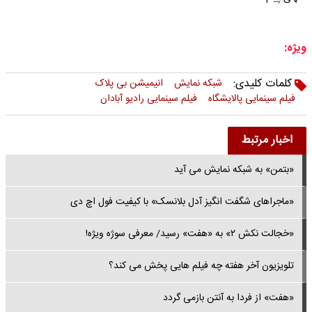
ویژه:
کلمات کلیدی:
شبکه نمایش
انیمیشن بی پلاک
فیلم سینمایی پالایشگاه
فیلم سینمایی رادیو آبادان
اخبار مرتبط
«بتمن» به شبکه نمایش می آید
«ماجراهای شگفت انگیز آدل بلانسک» با کیفیت فول اچ دی
«خجالت نکش ۲» به «هفت» رسید/ معرفی سوژه ویژه!
تلویزیون آخر هفته چه فیلم هایی پخش می کند؟
«هفت» از فردا به آنتن بازمی گردد