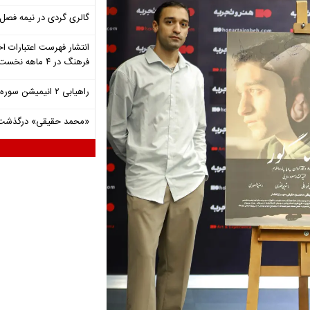
گالری گردی در نیمه فصل 
انتشار فهرست اعتبارات اخ
فرهنگ در ۴ ماهه نخست ۱۴۰۵
راهیابی ۲ انیمیشن سوره به سی‌امین جشنواره فیلم رود آیلند
«محمد حقیقی» درگذشت