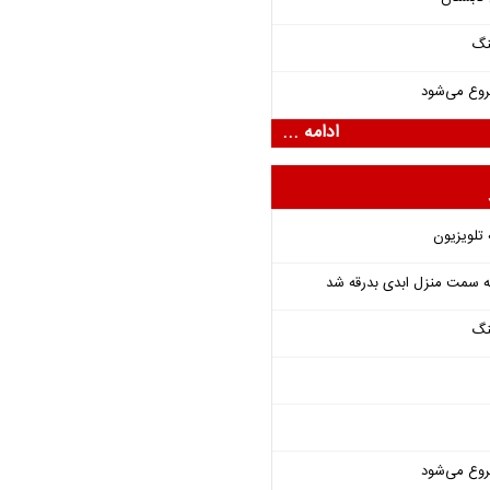
نگ
روع می‌شود
ادامه ...
 تلویزیون
 به سمت منزل ابدی بدرقه شد
نگ
روع می‌شود