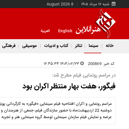
شنبه ۱۷ مرداد ۱۴۰۵
8 August 2026
English
العربية
خانه
سینما
تئاتر
کتاب و ادبیات
موسیقی
فرهنگی
کد خبر:
200869
۱۴۰۴/۰۲/۲۳ ۱۲:۴۵:۳۴
در مراسم رونمایی فیلم مطرح شد:
فیگور، هفت بهار منتظر اکران بود
مراسم رونمایی و اکران افتتاحیه فیلم سینمایی «فیگور» به کارگردانی پویا
دوشنبه 22 اردیبهشت‌ماه با حضور سازندگان فیلم، جمعی از هنرمندان
عرضه و نمایش فیلم سازمان سینمایی توسط گروه سینمایی هنر و تجربه د