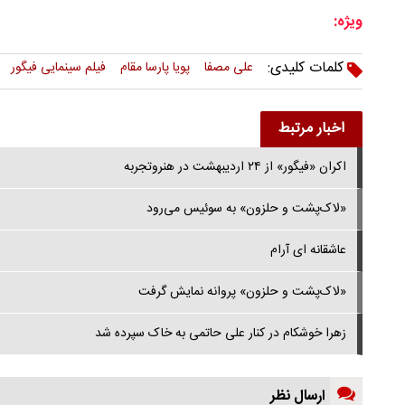
ویژه:
کلمات کلیدی:
علی مصفا
پویا پارسا مقام
فیلم سینمایی فیگور
اخبار مرتبط
اکران «فیگور» از ۲۴ اردیبهشت در هنروتجربه
«لاک‌پشت و حلزون» به سوئیس می‌رود
عاشقانه ای آرام
«لاک‌پشت و حلزون» پروانه نمایش گرفت
زهرا خوشکام در کنار علی حاتمی به خاک سپرده شد
ارسال نظر