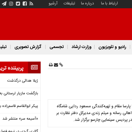
ارتباط با ما
درباره ما
تبلیغات
آرشیو
رادیو و تلویزیون
وزارت ارشاد
تجسمی
گزارش تصویری
تبلی
پربیننده تری
ژیلا هدائی درگذشت
بازگشت مازیار لرستانی به
 پارسا مقام و تهیه‌کنندگی مسعود ردایی شامگاه
پیکر ابوالقاسم قاسم‌زاده
 و اهالی رسانه و میثم زندی مدیرکل دفتر نظارت بر
«آسیمه سر» منتشر شد
ر پردیس سینمایی چارسو برگزار شد.
گالری گردی در نیمه فصل 