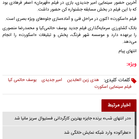
آخرین حضور سینمایی امیر جدیدی، بازی در فیلم «قهرمان» اصغر فرهادی بود
که با این فیلم در بخش مسابقه جشنواره کن حضور داشت.
فیلم «اسکورت» اکنون در مراحل فنی و آماده‌سازی جلوه‌های ویژه بصری است.
بانک کشاورزی سرمایه‌گذاری فیلم جدید یوسف حاتمی‌کیا و محمدرضا منصوری
را برعهده دارد و موسسه شهر فرنگ، پخش و تبلیغات «اسکورت» را انجام
می‌دهد.
انتهای پیام
ویژه:
کلمات کلیدی:
هدی زین العابدین
امیر جدیدی
یوسف حاتمی کیا
فیلم سینمایی اسکورت
اخبار مرتبط
«در انتهای شب» برنده جایزه بهترین کارگردانی فستیوال سریز مانیا شد
«عطرآلود» وارد شبکه نمایش خانگی شد