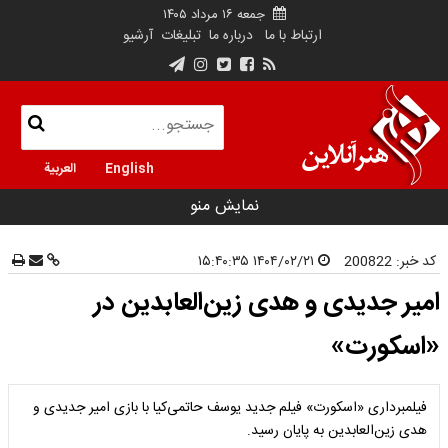
جمعه ۱۶ مرداد ۱۴۰۵
ارتباط با ما
درباره ما
تبلیغات
آرشیو
English
العربية
نمایش منو
کد خبر:
200822
۱۴۰۴/۰۲/۲۱ ۱۵:۴۰:۳۵
امیر جدیدی و هدی زین‌العابدین در
«اسکورت»
فیلمبرداری «اسکورت» فیلم جدید یوسف حاتمی‌کیا با بازی امیر جدیدی و
هدی زین‌العابدین به پایان رسید.