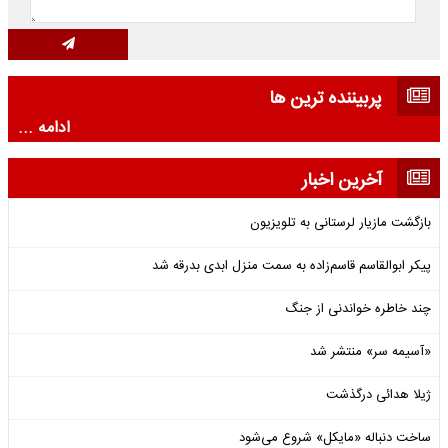
پربیننده ترین ها
ادامه ...
آخرین اخبار
بازگشت مازیار لرستانی به تلویزیون
پیکر ابوالقاسم قاسم‌زاده به سمت منزل ابدی بدرقه شد
چند خاطره خواندنی از جنگ
«آسیمه سر» منتشر شد
ژیلا هدائی درگذشت
ساخت دنباله «مایکل» شروع می‌شود