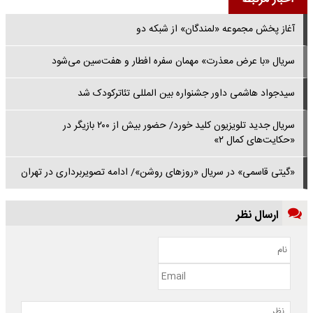
آغاز پخش مجموعه «لمندگان» از شبکه دو
سریال «با عرض معذرت» مهمان سفره افطار و هفت‌سین می‌شود
سیدجواد هاشمی داور جشنواره بین المللی تئاترکودک شد
سریال جدید تلویزیون کلید خورد/ حضور بیش از ۲۰۰ بازیگر در
«حکایت‌های کمال ۲»
«گیتی قاسمی» در سریال «روزهای روشن»/ ادامه تصویربرداری در تهران
ارسال نظر