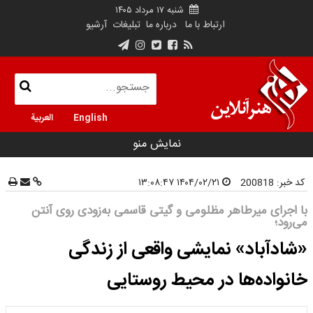
شنبه ۱۷ مرداد ۱۴۰۵
ارتباط با ما
درباره ما
تبلیغات
آرشیو
English
العربية
نمایش منو
کد خبر:
200818
۱۴۰۴/۰۲/۲۱ ۱۳:۰۸:۴۷
با اجرای میرطاهر مظلومی و گیتی قاسمی به‌زودی روی آنتن
می‌رود؛
«شادآباد» نمایشی واقعی از زندگی
خانواده‌ها در محیط روستایی