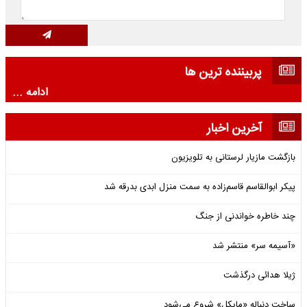
پربیننده ترین ها
ادامه ...
آخرین اخبار
بازگشت مازیار لرستانی به تلویزیون
پیکر ابوالقاسم قاسم‌زاده به سمت منزل ابدی بدرقه شد
چند خاطره خواندنی از جنگ
«آسیمه سر» منتشر شد
ژیلا هدائی درگذشت
ساخت دنباله «مایکل» شروع می‌شود