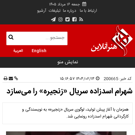
جمعه ۱۶ مرداد ۱۴۰۵
ارتباط با ما
درباره ما
تبلیغات
آرشیو
English
العربية
نمایش منو
کد خبر:
200665
۱۴۰۴/۰۲/۱۴ ۱۵:۱۶:۵۷
شهرام اسدزاده سریال «زنجیره» را می‌سازد
همزمان با آغاز پیش تولید، لوگوی سریال «زنجیره» به نویسندگی و
کارگردانی شهرام اسدزاده رونمایی شد.