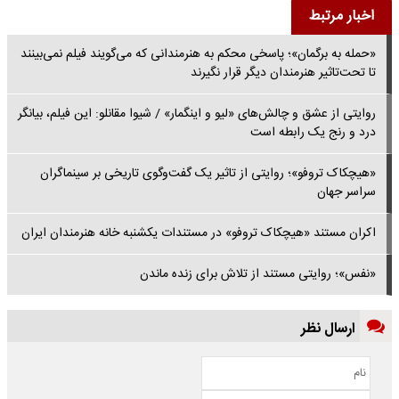
اخبار مرتبط
«حمله به برگمان»؛ پاسخی محکم به هنرمندانی که می‌گویند فیلم نمی‌بینند
تا تحت‌تاثیر هنرمندان دیگر قرار نگیرند
روایتی از عشق و چالش‌های «لیو و اینگمار» / شیوا مقانلو: این فیلم، بیانگر
درد و رنج یک رابطه است
«هیچکاک تروفو»؛ روایتی از تاثیر یک گفت‌وگوی تاریخی بر سینماگران
سراسر جهان
اکران مستند «هیچکاک تروفو» در مستندات یکشنبه خانه هنرمندان ایران
«نفس»؛ روایتی مستند از تلاش برای زنده ماندن
ارسال نظر