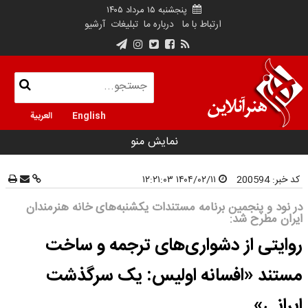
پنجشنبه ۱۵ مرداد ۱۴۰۵
ارتباط با ما
درباره ما
تبلیغات
آرشیو
English
العربية
نمایش منو
کد خبر:
200594
۱۴۰۴/۰۲/۱۱ ۱۲:۲۱:۰۳
در نود و پنجمین برنامه مستندات یکشنبه‌های خانه هنرمندان
ایران مطرح شد:
روایتی از دشواری‌های ترجمه و ساخت
مستند «افسانه اولیس: یک سرگذشت
ایرانی»