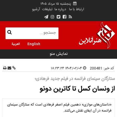
پنجشنبه ۱۵ مرداد ۱۴۰۵
ارتباط با ما
درباره ما
تبلیغات
آرشیو
English
العربية
نمایش منو
کد خبر:
200481
۱۴۰۴/۰۲/۰۴ ۱۸:۲۳:۲۴
ستارگان سینمای فرانسه در فیلم جدید فرهادی؛
از ونسان کسل تا کاترین دونو
«داستان‌های موازی» دهمین فیلم اصغر فرهادی است که ستارگان سینمای
فرانسه در آن ایفای نقش می‌کنند.