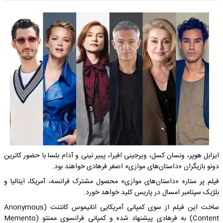
ایزابل هوپر، ونسان کسل، ویرجینی افیرا، پییر نینی و آدام بئسا با حضور کاترین
دونو بازیگران «داستان‌های موازی» اصغر فرهادی خواهند بود.
فیلم پر ستاره «داستان‌های موازی» محصول مشترک فرانسه، آمریکا، ایتالیا و
بلژیک سپتامبر امسال در پاریس کلید خواهد خورد.
ساخت این فیلم از سوی کمپانی آمریکایی انانیموس کانتنت (Anonymous
Content) به فرهادی پیشنهاد شده و کمپانی فرانسوی ممنتو (Memento