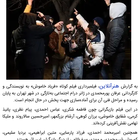
هنرآنلاین
به گزارش
، فیلمبرداری فیلم کوتاه «فریاد خاموش» به نویسندگی و
کارگردانی عرفان پورمحمدی در ژانر درام اجتماعی به‌تازگی در شهر تهران به پایان
رسیده و مراحل فنی آن برای آماده‌سازی جهت پخش در حال انجام است.
در این فیلم بازیگرانی چون فاطمه شکری، عباس احمدی، پیام نظری، پانیذ
کرمی، شقایق خاموشی، برزان کوهی، آرشام بزرگمهر، امیرحسین سالاروند و ملیکا
تهامی نقش‌آفرینی کرده‌اند.
همچنین امیرمحمد احمدی، فرزاد پارسایی، متین ابراهیمی، بردیا سلیمی،
کوروش شیرمحمدی و مهدی سیف‌اللهی از دیگر بازیگران این اثر هستند.