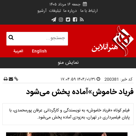
جمعه ۱۶ مرداد ۱۴۰۵
ارتباط با ما
درباره ما
تبلیغات
آرشیو
English
العربية
نمایش منو
کد خبر:
200381
۱۴۰۴/۰۱/۳۱ ۱۷:۰۴:۵۹
فریاد خاموش»آماده پخش می‌شود
فیلم کوتاه «فریاد خاموش» به نویسندگی و کارگردانی عرفان پورمحمدی، با
پایان فیلمبرداری در تهران، به‌زودی آماده پخش می‌شود.