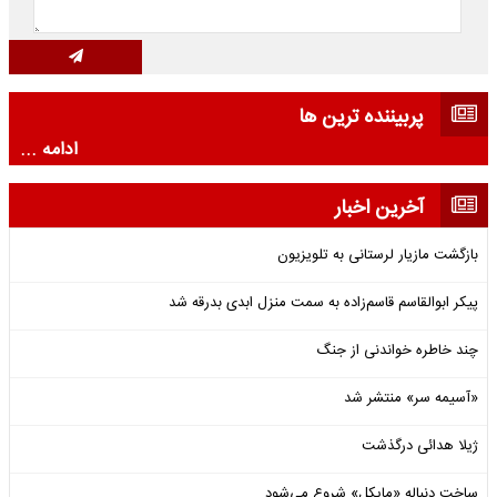
پربیننده ترین ها
ادامه ...
آخرین اخبار
بازگشت مازیار لرستانی به تلویزیون
پیکر ابوالقاسم قاسم‌زاده به سمت منزل ابدی بدرقه شد
چند خاطره خواندنی از جنگ
«آسیمه سر» منتشر شد
ژیلا هدائی درگذشت
ساخت دنباله «مایکل» شروع می‌شود