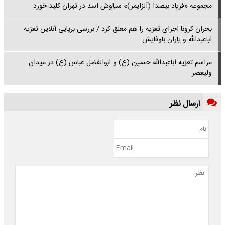
مجموعه «فریاد بیصدا (آلزایمر)» سیاوش اسد در تهران کلید خورد
بحران کرونا اجرای تعزیه را هم معلق کرد / بررسی برپایی آنلاین تعزیه
اباعبدالله و یاران باوفایش
مراسم تعزیه اباعبدالله حسین (ع) و ابوالفضل عباس (ع) در میدان
ولیعصر
ارسال نظر