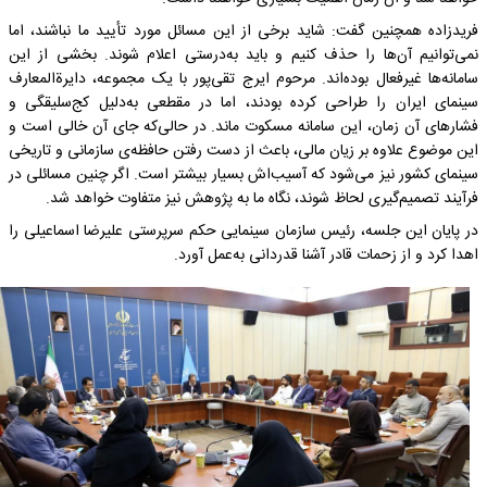
فریدزاده همچنین گفت: شاید برخی از این مسائل مورد تأیید ما نباشند، اما
نمی‌توانیم آن‌ها را حذف کنیم و باید به‌درستی اعلام شوند. بخشی از این
سامانه‌ها غیرفعال بوده‌اند. مرحوم ایرج تقی‌پور با یک مجموعه، دایرة‌المعارف
سینمای ایران را طراحی کرده بودند، اما در مقطعی به‌دلیل کج‌سلیقگی و
فشارهای آن زمان، این سامانه مسکوت ماند. در حالی‌که جای آن خالی است و
این موضوع علاوه بر زیان مالی، باعث از دست رفتن حافظه‌ی سازمانی و تاریخی
سینمای کشور نیز می‌شود که آسیب‌اش بسیار بیشتر است. اگر چنین مسائلی در
فرآیند تصمیم‌گیری لحاظ شوند، نگاه ما به پژوهش نیز متفاوت خواهد شد.
در پایان این جلسه، رئیس سازمان سینمایی حکم سرپرستی علیرضا اسماعیلی را
اهدا کرد و از زحمات قادر آشنا قدردانی به‌عمل آورد.