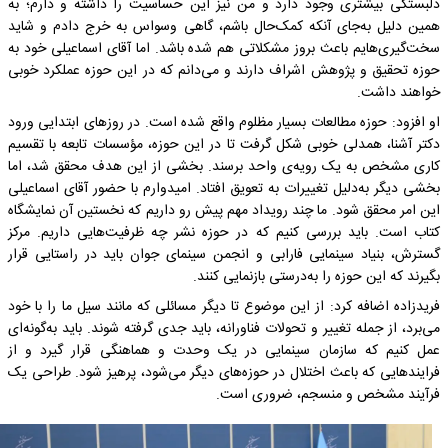
دلبستگی بیشتری وجود دارد و من نیز این حساسیت را داشته و دارم؛ به
همین دلیل به‌جای آنکه کمک‌حال باشم، گاهی وسواس به خرج دادم و شاید
سخت‌گیری‌هایم باعث بروز مشکلاتی هم شده باشد. اما آقای اسماعیلی خود به
حوزه تحقیق و پژوهش اشراف دارند و می‌دانم که در این حوزه عملکرد خوبی
خواهند داشت.
او افزود: حوزه مطالعات بسیار مظلوم واقع شده است. در روزهای ابتدایی ورود
دکتر آشنا، همدلی خوبی شکل گرفت تا در این حوزه، مؤسسات تابعه با تقسیم
کاری مشخص به یک رویه‌ی واحد برسند. بخشی از این هدف محقق شد، اما
بخشی دیگر به‌دلیل تغییرات به تعویق افتاد. امیدوارم با حضور آقای اسماعیلی
این امر محقق شود. ما چند رویداد مهم پیش رو داریم که نخستین آن نمایشگاه
کتاب است. باید بررسی کنیم که در حوزه نشر چه ظرفیت‌هایی داریم. مرکز
گسترش، بنیاد سینمایی فارابی و انجمن سینمای جوان باید در راستایی قرار
بگیرند که این حوزه را به‌درستی بازنمایی کنند.
فریدزاده اضافه کرد: از این موضوع تا دیگر مسائلی که مانند سیل ما را با خود
می‌برد، از جمله تغییر و تحولات فناورانه، باید جدی گرفته شوند. باید به‌گونه‌ای
عمل کنیم که سازمان سینمایی در یک وحدت و هماهنگی قرار گیرد و از
فرایندهایی که باعث اختلال در حوزه‌های دیگر می‌شود، پرهیز شود. طراحی یک
فرآیند مشخص و منسجم، ضروری است.