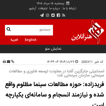
پنجشنبه ۱۵ مرداد ۱۴۰۵
ارتباط با ما
درباره ما
تبلیغات
آرشیو
English
العربية
نمایش منو
کد خبر:
200311
۱۴۰۴/۰۱/۲۷ ۱۶:۴۴:۰۴
اسماعیلی جایگزین آشنا در معاونت توسعه فناوری و مطالعات
سینمایی سازمان سینمایی شد؛
فریدزاده: حوزه مطالعات سینما مظلوم واقع
شده و نیازمند انسجام و سامانه‌ای یکپارچه
است