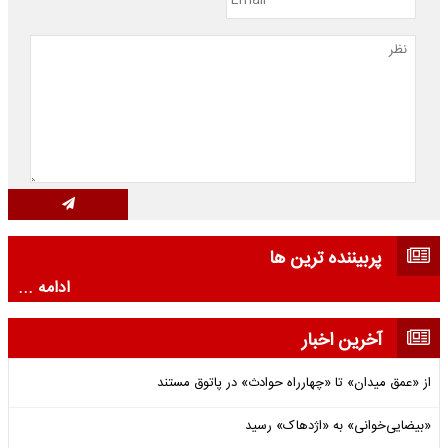
پربیننده ترین ها
ادامه ...
آخرین اخبار
از «عمق میدان» تا «چهارراه حوادث» در پاتوق مستند
«بیضایی‌خوانی» به «اژدهاک» رسید