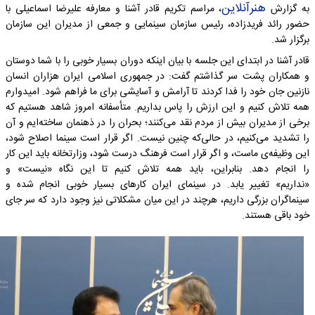
هنرآنلاین
به گزارش
، مراسم تکریم قادر آشنا و معارفه علیرضا اسماعیلی با
حضور رائد فریدزاده، رئیس سازمان سینمایی و جمعی از مدیران این سازمان
برگزار شد.
قادر آشنا در ابتدای این جلسه با بیان اینکه دوران بسیار خوبی را با شما دوستان
و همکاران پشت سر گذاشتم گفت: در جمهوری اسلامی ایران هزاران انسان
نازنین جان خود را فدا کردند تا آرامش و آسایشی برای ما فراهم شود. امیدوارم
همه تلاش کنیم و این ارزش را پاس بداریم. متأسفانه امروز شاهد هستیم که
برخی از مدیران بیش از مردم نقد می‌کنند؛ بحران را در ذهنمان ساخته‌ایم و آن
را تشدید می‌کنیم، در حالی‌که چنین نیست. اگر قرار است سینما اصلاح شود،
این وظیفه‌ی ماست، و اگر قرار است فرهنگ درست شود، وزارتخانه باید این کار
را انجام دهد. بنابراین، باید همه تلاش کنیم تا این نگاه «نیست» و
«نداریم» تغییر یابد. در سینمای ایران کارهای بسیار خوبی انجام شده و
سینماگران بزرگی داریم، هرچند در این میان مشکلاتی نیز وجود دارد که سر جای
خود باقی هستند.