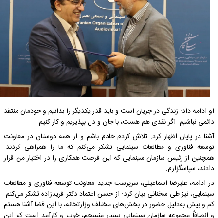
او ادامه داد: زندگی در جریان است و باید قدر یکدیگر را بدانیم و خودمان منتقد
دائمی نباشیم. اگر نقدی هم هست، با جان و دل بپذیریم و کار کنیم.
آشنا در پایان اظهار کرد: تلاش کردم خادم باشم و از همه دوستان در معاونت
توسعه فناوری و مطالعات سینمایی تشکر می‌کنم که ما را همراهی کردند.
همچنین از رئیس سازمان سینمایی که این فرصت همکاری را در اختیار من قرار
دادند، سپاسگزارم.
در ادامه، علیرضا اسماعیلی، سرپرست جدید معاونت توسعه فناوری و مطالعات
سینمایی، نیز طی سخنانی بیان کرد: از حسن اعتماد دکتر فریدزاده تشکر می‌کنم.
کم و بیش به‌دلیل حضور در بخش‌های مختلف وزارتخانه، با این فضا آشنا هستم
و انصافاً مجموعه سازمان سینمایی بسیار منسجم، خوب و کارآمد است که این