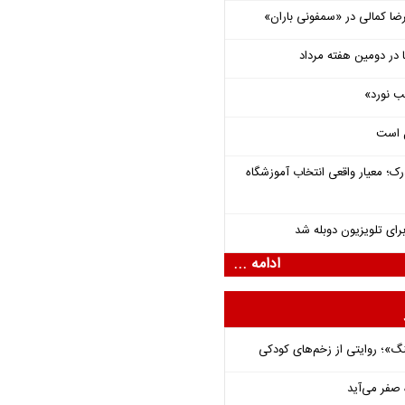
یرضا کمالی در «سمفونی باران»
ب نورد»
ل است
رک؛ معیار واقعی انتخاب آموزشگاه
برای تلویزیون دوبله شد
ادامه ...
نگ»؛ روایتی از زخم‌های کودکی
 صفر می‌آید