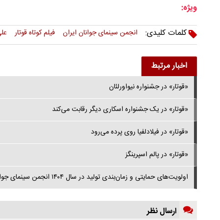
ویژه:
کلمات کلیدی:
انجمن سینمای جوانان ایران
فیلم کوتاه قوتار
علی
اخبار مرتبط
«قوتار» در جشنواره نیواورلئان
«قوتار» در یک جشنواره اسکاری دیگر رقابت می‌کند
«قوتار» در فیلادلفیا روی پرده می‌رود
«قوتار» در پالم اسپرینگز
اولویت‌های حمایتی و زمان‌بندی تولید در سال ۱۴۰۴ انجمن سینمای جوانان ایران اعلام شد
ارسال نظر