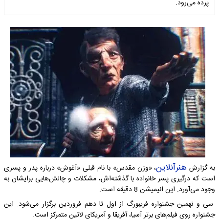
پرده می‌رود.
هنرآنلاین
به گزارش
، «وزن مقدس» با نام قبلی «آغوش» درباره پدر و پسری
است که درگیری پسر خانواده با گذشته‌اش، مشکلات و چالش‌هایی برایشان به
وجود می‌آورد. این انیمیشن 8 دقیقه است.
سی و نهمین جشنواره فریبورگ از اول تا دهم فروردین برگزار می‌شود. این
جشنواره روی فیلم‌های برتر آسیا، آفریقا و آمریکای لاتین متمرکز است.