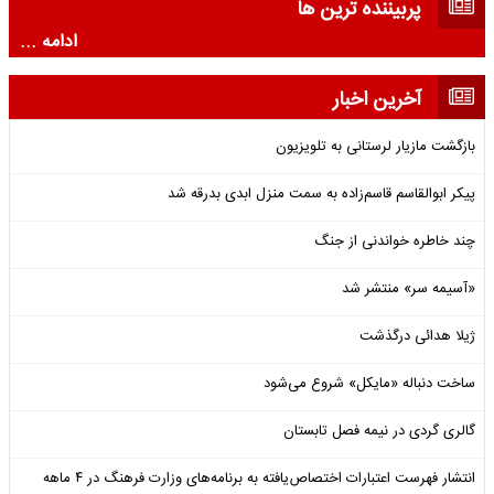
پربیننده ترین ها
ادامه ...
آخرین اخبار
بازگشت مازیار لرستانی به تلویزیون
پیکر ابوالقاسم قاسم‌زاده به سمت منزل ابدی بدرقه شد
چند خاطره خواندنی از جنگ
«آسیمه سر» منتشر شد
ژیلا هدائی درگذشت
ساخت دنباله «مایکل» شروع می‌شود
گالری گردی در نیمه فصل تابستان
انتشار فهرست اعتبارات اختصاص‌یافته به برنامه‌های وزارت فرهنگ در ۴ ماهه