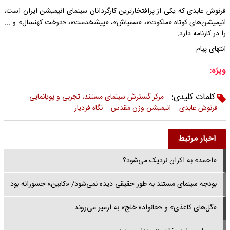
فرنوش عابدی که یکی از پرافتخارترین کارگردانان سینمای انیمیشن ایران است،
انیمیشن‌های کوتاه «ملکوت»، «سمپاش»، «پیشخدمت»، «درخت کهنسال» و ...
را در کارنامه دارد.
انتهای پیام
ویژه:
کلمات کلیدی:
مرکز گسترش سینمای مستند، تجربی و پویانمایی
فرنوش عابدی
انیمیشن وزن مقدس
نگاه فردیار
اخبار مرتبط
«احمد» به اکران نزدیک می‌شود؟
بودجه سینمای مستند به طور حقیقی دیده نمی‌شود/ «کابین» جسورانه بود
«گل‌های کاغذی» و «خانواده خلج» به ازمیر می‌روند