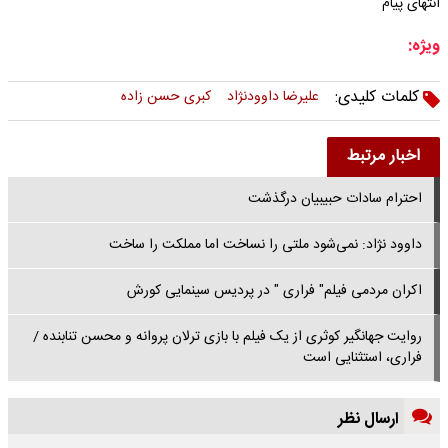
انتهای پیام
ویژه:
کلمات کلیدی:
علیرضا داوودنژاد
کبری حسن زاده
اخبار مرتبط
احترام سادات حبیبیان درگذشت
داوود نژاد: نمی‌شود ملتی را نساخت اما مملکت را ساخت
اکران مردمی فیلم" فراری " در پردیس سینمایی کورش
روایت جهانگیر کوثری از یک فیلم با بازی ترلان پروانه و محسن تنابنده /
فراری، استثنایی است
ارسال نظر