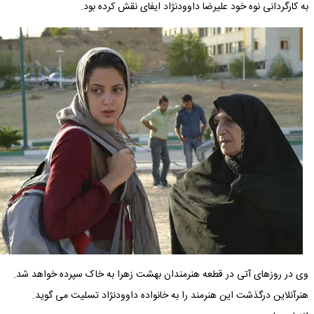
به کارگردانی نوه خود علیرضا داوودنژاد ایفای نقش کرده بود.
وی در روزهای آتی در قطعه هنرمندان بهشت زهرا به خاک سپرده خواهد شد.
هنرآنلاین درگذشت این هنرمند را به خانواده داوودنژاد تسلیت می گوید.