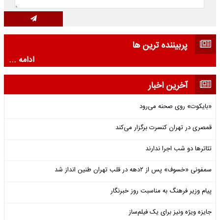
پربیننده ترین ها
ادامه ...
آخرین اخبار
«بایکوت» روی صحنه می‌رود
قمصری در تهران کنسرت برگزار می‌کند
تئاترها دو شب اجرا ندارند
سمفونی «خسوف» پس از ۲دهه در قلب تهران طنین انداز شد
پیام وزیر فرهنگ به مناسبت روز خبرنگار
جایزه ویژه ونیز برای یک فیلم‌ساز