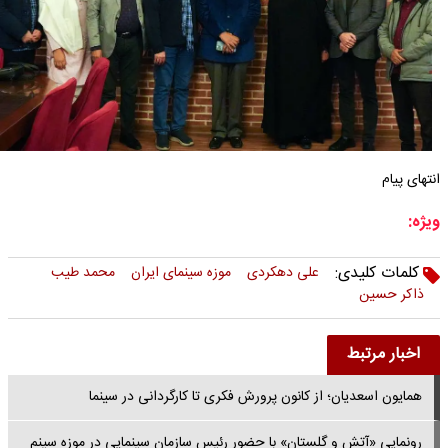
انتهای پیام
ویژه:
کلمات کلیدی:
علی دهکردی
موزه سینمای ایران
محمد طیب
ذاکر حسین
اخبار مرتبط
همایون اسعدیان؛ از کانون پرورش فکری تا کارگردانی در سینما
رونمایی «آتش و گلستان» با حضور رئیس سازمان سینمایی در موزه سینم