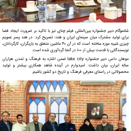
شانموگام دبیر جشنواره بین‌المللی فیلم چنای نیز با تاکید بر ضرورت ایجاد فضا
برای تولید مشترک میان سینمای ایران و هند؛ تصریح کرد: در هند پسر عمویم
چیزی شبیه موزه ساخته است که در آن ۴۰ ماشین متعلق به بازیگران، کارگردانان،
نویسندگانی با قدمت بیش از ۱۰۰ در آنجا گردآوری شده است.
موهان داس دبیر جشنواره lake city ضمن اشاره به فرهنگ و تمدن هزاران
ساله ایران، بیان داشت: امیدوارم در آینده شاهد همکاری بیشتر و تولید
محصولاتی در راستای معرفی فرهنگ و تاریخ دو کشور باشیم.