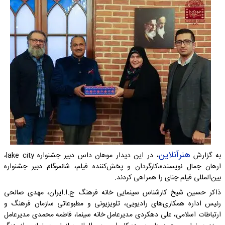
هنرآنلاین
به گزارش
، در این دیدار موهان داس دبیر جشنواره lake city،
ارهان جمال نویسنده،کارگردان و پخش‌کننده فیلم، شانموگام دبیر جشنواره
بین‌المللی فیلم چنای را همراهی کردند.
ذاکر حسین شیخ کارشناس سینمایی خانه فرهنگ ج.ا.ایران، مهدی صالحی
رئیس اداره همکاری‌های رادیویی، تلویزیونی و مطبوعاتی سازمان فرهنگ و
ارتباطات اسلامی، علی دهکردی مدیرعامل خانه سینما، فاطمه محمدی مدیرعامل