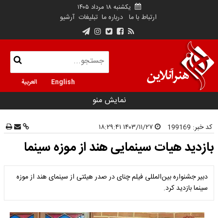
یکشنبه ۱۸ مرداد ۱۴۰۵
ارتباط با ما
درباره ما
تبلیغات
آرشیو
English
العربية
نمایش منو
کد خبر:
199169
۱۴۰۳/۱۱/۲۷ ۱۸:۲۹:۴۱
بازدید هیات سینمایی هند از موزه سینما
دبیر جشنواره بین‌المللی فیلم چنای در صدر هیئتی از سینمای هند از موزه
سینما بازدید کرد.