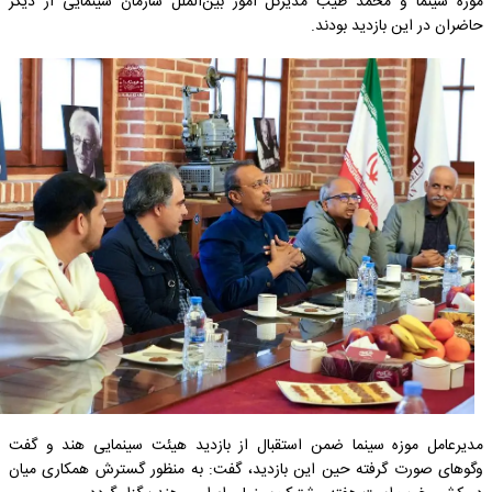
موزه سینما و محمد طیب مدیرکل امور بین‌الملل سازمان سینمایی از دیگر
حاضران در این بازدید بودند.
مدیرعامل موزه سینما ضمن استقبال از بازدید هیئت سینمایی هند و گفت
وگوهای صورت گرفته حین این بازدید، گفت: به منظور گسترش همکاری میان