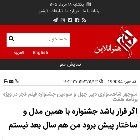
یکشنبه ۱۸ مرداد ۱۴۰۵
ارتباط با ما
درباره ما
تبلیغات
آرشیو
English
العربية
نمایش منو
کد خبر:
199084
۱۴۰۳/۱۱/۲۳ ۱۶:۱۲:۲۷
منوچهر شاهسواری دبیر چهل و سومین جشنواره فیلم فجر در ویژه
برنامه هفت:
اگر قرار باشد جشنواره با همین مدل و
ساختار پیش برود من هم سال بعد نیستم