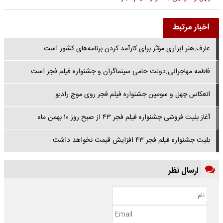
اخبار مرتبط
عارف:هنر ابزاری مؤثر برای کارآمد کردن برنامه‌های کشور است
فاطمه مهاجرانی:دولت حامی سینماگران و جشنواره فیلم فجر است
انعکاس چهل و سومین جشنواره فیلم فجر روی موج رادیو
آغاز بلیت فروشی جشنواره فیلم فجر ۴۳ از صبح روز ۱۰ بهمن ماه
بلیت جشنواره فیلم فجر ۴۳ افزایش قیمت نخواهد داشت
ارسال نظر