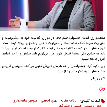
شاهسواری گفت: جشنواره فیلم فجر در دوران فعالیت خود به مشروعیت و
مقبولیت سینما کمک کرده است و مقبولیت داخلی و خارجی ایجاد کرده است.
این جشنواره در توسعه تکنیک و مدل تولید تاثیرگذار بوده است. این رویداد
باید به جشن ملی سینما تبدیل شود. من می‌گویم باید جشنواره را در شرایط
امروز جامعه ببینیم.
وی تاکید کرد: جشنواره‌ای را که هرسال دبیرش تغییر می‌کند، نمی‌توان ارزیابی
کرد. جشنواره به دفتر دائمی نیاز دارد.
انتهای پیام
ویژه:
کلمات کلیدی:
برنامه هفت
بهروز افخمی
منوچهر شاهسواری
چهل و سومین جشنواره فیلم فجر