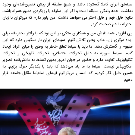
سینمای ایران کاملا گسترده باشد و هیچ سلیقه از پیش تعیین‌شده‌ای وجود
نداشت‌. همه زندگی سلیقه است و اگر این سلیقه با رویکردی عمیق همراه باشد،
نتایج قابل فهم و قابل احترامی خواهد داشت. من باور دارم که می‌توان با زبان
احترام با هم‌ صحبت کرد.
وی افزود: همه تلاش من و همکاران متکی بر این بود که با رفتار محترمانه برای
ایده مرکزی زن، مادر، وطن تلاش کنیم.‌ سینمای ایران بار سنگینی دارد که این
مفهوم را گسترش دهد. ما باید با سینما تعلق خاطر به وطن را میان افراد ایجاد
کنیم. سینما امروزه به دلیل تحولات اجتماعی، تحولات تاریخی و تحولات
تکنولوژیک تفاوت دارد و حضور در جهان امروز بدون تسلط به دانش‌نامه تصویر
امکان‌پذیر نیست. سینما به ما یاد می‌دهد که باید با یکدیگر حرف بزنیم. به
همین دلیل فکر کردیم که امسال می‌توانیم آینه‌ای تمام‌نما مقابل جامعه قرار
دهیم.