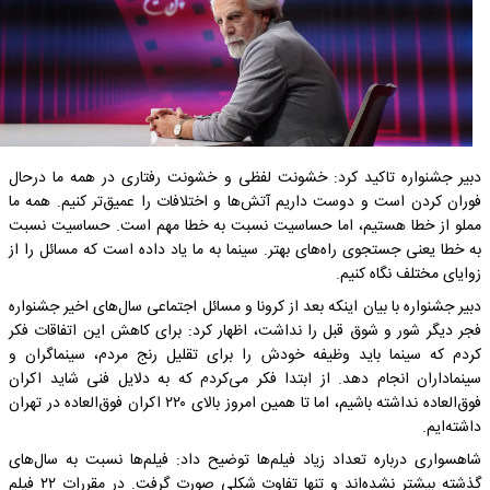
دبیر جشنواره تاکید کرد: خشونت لفظی و خشونت رفتاری در همه ما درحال
فوران کردن است و دوست داریم آتش‌ها و اختلافات را عمیق‌تر کنیم. همه ما
مملو از خطا هستیم، اما حساسیت نسبت به خطا مهم است. حساسیت نسبت
به خطا یعنی جستجوی راه‌های بهتر. سینما به ما یاد داده است که مسائل را از
زوایای مختلف نگاه کنیم.
دبیر جشنواره با بیان اینکه بعد از کرونا و مسائل اجتماعی سال‌های اخیر جشنواره
فجر دیگر شور و شوق قبل را نداشت، اظهار کرد: برای کاهش این اتفاقات فکر
کردم که سینما باید وظیفه خودش را برای تقلیل رنج مردم، سینماگران و
سینماداران انجام دهد‌. از ابتدا فکر می‌کردم که به دلایل فنی شاید اکران
فوق‌العاده نداشته باشیم، اما تا همین امروز بالای ۲۲۰ اکران فوق‌العاده در تهران
داشته‌ایم.
شاهسواری درباره تعداد زیاد فیلم‌ها توضیح داد: فیلم‌ها نسبت به سال‌های
گذشته بیشتر نشده‌اند و تنها تفاوت شکلی صورت گرفت. در مقررات ۲۲ فیلم