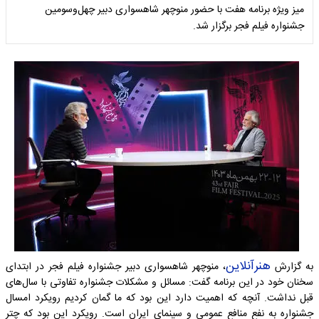
میز ویژه برنامه هفت با حضور منوچهر شاهسواری دبیر چهل‌وسومین
جشنواره فیلم فجر برگزار شد.
هنرآنلاین
به گزارش
، منوچهر شاهسواری دبیر جشنواره فیلم فجر در ابتدای
سخنان خود در این برنامه گفت: مسائل و مشکلات جشنواره تفاوتی با سال‌های
قبل نداشت. آنچه که اهمیت دارد این بود که ما گمان کردیم رویکرد امسال
جشنواره به نفع منافع عمومی و سینمای ایران است. رویکرد این بود که چتر