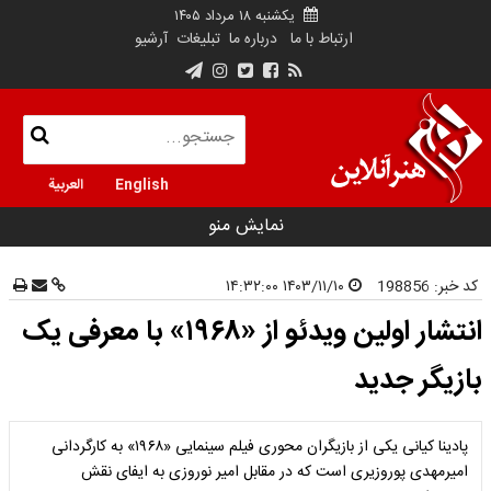
یکشنبه ۱۸ مرداد ۱۴۰۵
ارتباط با ما
درباره ما
تبلیغات
آرشیو
English
العربية
نمایش منو
کد خبر:
198856
۱۴۰۳/۱۱/۱۰ ۱۴:۳۲:۰۰
انتشار اولین ویدئو از «۱۹۶۸» با معرفی یک
بازیگر جدید
پادینا کیانی یکی از بازیگران محوری فیلم سینمایی «۱۹۶۸» به کارگردانی
امیرمهدی پوروزیری است که در مقابل امیر نوروزی به ایفای نقش