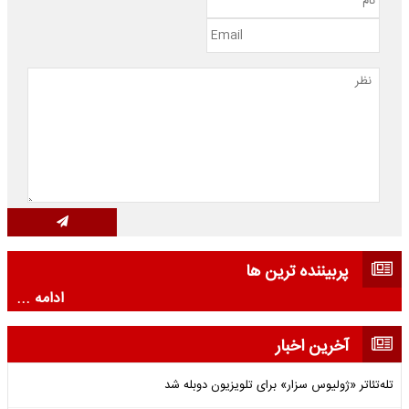
پربیننده ترین ها
ادامه ...
آخرین اخبار
تله‌تئاتر «ژولیوس سزار» برای تلویزیون دوبله شد