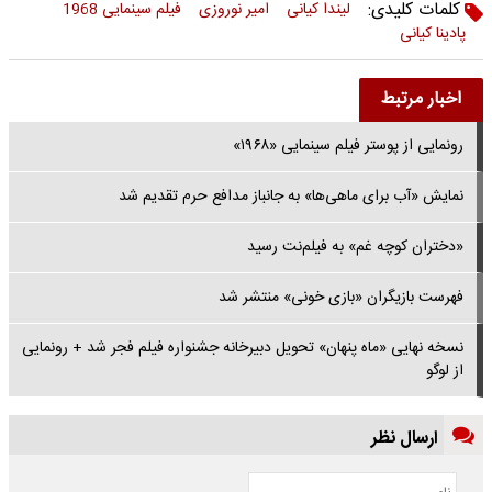
کلمات کلیدی:
لیندا کیانی
امیر نوروزی
فیلم سینمایی 1968
پادینا کیانی
اخبار مرتبط
رونمایی از پوستر فیلم سینمایی «۱۹۶۸»
نمایش «آب برای ماهی‌ها» به جانباز مدافع حرم تقدیم شد
«دختران کوچه غم» به فیلم‌نت رسید
فهرست بازیگران «بازی خونی» منتشر شد
نسخه نهایی «ماه پنهان» تحویل دبیرخانه جشنواره فیلم فجر شد + رونمایی
از لوگو
ارسال نظر