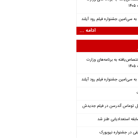
ادامه ...
تصاص‌یافته به برنامه‌های وزارت
ل توماس ٱندرسن در فیلم جدیدش
قه استعدادیابی طنز شد
قی در جشنواره نیویورک