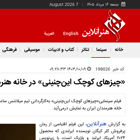
جمعه ۱۶ مرداد ۱۴۰۵
7 August 2026
English
العربية
خانه
سینما
تئاتر
کتاب و ادبیات
موسیقی
فرهنگی
کد خبر:
198026
۱۴۰۳/۱۰/۰۹ ۰۹:۲۸:۳۳
«چیزهای کوچک این‌چنینی» در خانه هنرمن
خانه هنرمندان ایران به نمایش درمی‌آید.
هنرآنلاین
به گزارش
، این فیلم اقتباسی از رمان
پرفروش کلر کیگان نویسنده ایرلندی که محصول
۲۰۲۴ آمریکا، ایرلند و بلژیک است، با زیرنویس