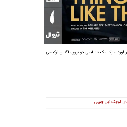
رافورد، مارک مک ‌کنا، ایمی دو برون، اگنس اوکیسی
های کوچک این چنینی