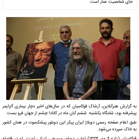
جای شخصیت عمار است.
به گزارش هنرآنلاین، آرشاک قوکاسیان که در سال‌های اخیر دچار بیماری آلزایمر
پیشرفته بود، شامگاه یکشنبه ششم آبان ماه در کانادا چشم از جهان فرو بست.
طبق اعلام صفحه رسمی دوبلاژ ایران پیکر این دوبلور پیشکسوت در همان کشور
به خاک سپرده می‌شود.
قوکاسیان (زاده ۶ مهر ۱۳۲۳) اولین دوبلور مسیحی ایرانی است. او در فاصله