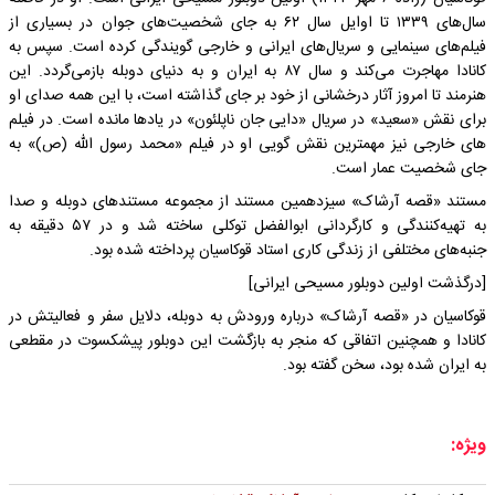
سال‌های ۱۳۳۹ تا اوایل سال ۶۲ به جای شخصیت‌های جوان در بسیاری از
فیلم‌های سینمایی و سریال‌های ایرانی و خارجی گویندگی کرده‌ است. سپس به
کانادا مهاجرت می‌کند و سال ۸۷ به ایران و به دنیای دوبله بازمی‌گردد. این
هنرمند تا امروز آثار درخشانی از خود بر جای گذاشته است، با این همه صدای او
برای نقش «سعید» در سریال «دایی جان ناپلئون» در یادها مانده است. در فیلم
های خارجی نیز مهمترین نقش گویی او در فیلم «محمد رسول الله (ص)» به
جای شخصیت عمار است.
مستند «قصه آرشاک» سیزدهمین مستند از مجموعه مستندهای دوبله و صدا
به تهیه‌کنندگی و کارگردانی ابوالفضل توکلی ساخته شد و در ۵۷ دقیقه به
جنبه‌های مختلفی از زندگی کاری استاد قوکاسیان پرداخته شده بود.
[درگذشت اولین دوبلور مسیحی ایرانی]
قوکاسیان در «قصه آرشاک» درباره ورودش به دوبله، دلایل سفر و فعالیتش در
کانادا و همچنین اتفاقی که منجر به بازگشت این دوبلور پیشکسوت در مقطعی
به ایران شده بود، سخن گفته بود.
ویژه: