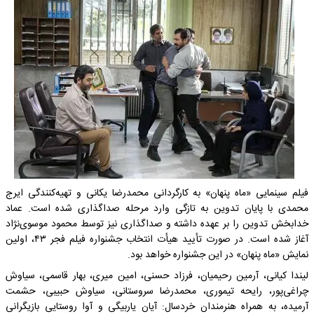
فیلم سینمایی «ماه پنهان» به کارگردانی محمدرضا یکانی و تهیه‌کنندگی ایرج
محمدی با پایان تدوین به تازگی وارد مرحله صداگذاری شده است. عماد
خدابخش تدوین را بر عهده داشته و صداگذاری نیز توسط محمود موسوی‌نژاد
آغاز شده است. در صورت تأیید هیأت انتخاب جشنواره فیلم فجر ۴۳، اولین
نمایش «ماه پنهان» در این جشنواره خواهد بود.
لیندا کیانی، آرمین رحیمیان، فرزاد حسنی، امین میری، بهار قاسمی، سیاوش
چراغی‌پور، رایحه تیموری، محمدرضا سروستانی، سیاوش حبیبی، حشمت
آرمیده، به همراه هنرمندان خردسال: آیان یاربیگی و آوا روستایی بازیگرانی