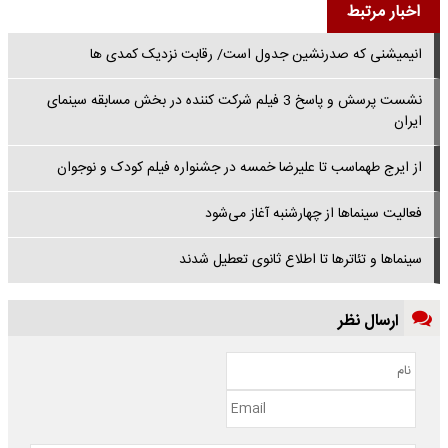
اخبار مرتبط
انیمیشنی که صدرنشین جدول است/ رقابت نزدیک کمدی ها
نشست پرسش و پاسخ 3 فیلم شرکت کننده در بخش مسابقه سینمای
ایران
از ایرج طهماسب تا علیرضا خمسه در جشنواره فیلم کودک و نوجوان
فعالیت سینماها از چهارشنبه آغاز می‌شود
سینماها و تئاترها تا اطلاع ثانوی تعطیل شدند
ارسال نظر