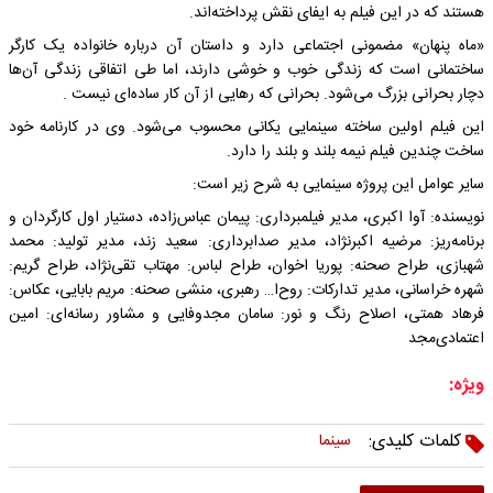
هستند که در این فیلم به ایفای نقش پرداخته‌اند.
«ماه پنهان» مضمونی اجتماعی دارد و داستان آن درباره خانواده یک کارگر
ساختمانی است که زندگی خوب و خوشی دارند، اما طی اتفاقی زندگی آن‌ها
دچار بحرانی بزرگ می‌شود. بحرانی که رهایی از آن کار ساده‌ای نیست .
این فیلم اولین ساخته سینمایی یکانی محسوب می‌شود. وی در کارنامه خود
ساخت چندین فیلم نیمه بلند و بلند را دارد.
سایر عوامل این پروژه سینمایی به شرح زیر است:
نویسنده: آوا اکبری، مدیر فیلمبرداری: پیمان عباس‌زاده، دستیار اول کارگردان و
برنامه‌ریز: مرضیه اکبرنژاد، مدیر صدابرداری: سعید زند، مدیر تولید: محمد
شهبازی، طراح صحنه: پوریا اخوان، طراح لباس: مهتاب تقی‌نژاد، طراح گریم:
شهره خراسانی، مدیر تدارکات: روح‌ا… رهبری، منشی صحنه: مریم بابایی، عکاس:
فرهاد همتی، اصلاح رنگ و نور: سامان مجدوفایی و مشاور رسانه‌ای: امین
اعتمادی‌مجد
ویژه:
کلمات کلیدی:
سینما