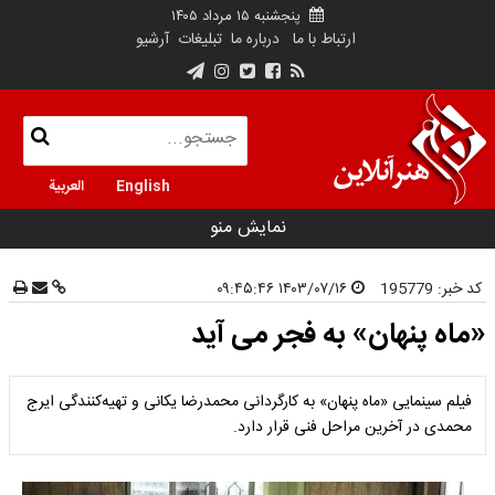
پنجشنبه ۱۵ مرداد ۱۴۰۵
ارتباط با ما
درباره ما
تبلیغات
آرشیو
English
العربية
نمایش منو
کد خبر:
195779
۱۴۰۳/۰۷/۱۶ ۰۹:۴۵:۴۶
«ماه پنهان» به فجر می آید
فیلم سینمایی «ماه پنهان» به کارگردانی محمدرضا یکانی و تهیه‌کنندگی ایرج
محمدی در آخرین مراحل فنی قرار دارد.