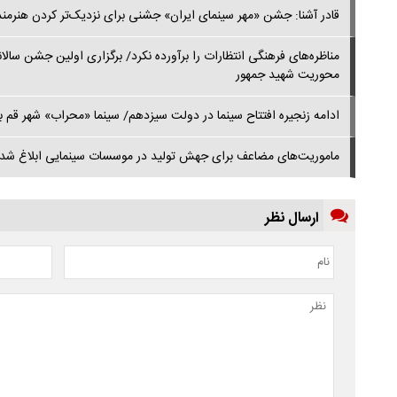
قادر آشنا: جشن «مهر سینمای ایران» جشنی برای نزدیک‌تر کردن هنرم
مناظره‌های فرهنگی انتظارات را برآورده نکرد/ برگزاری اولین جشن سالان
محوریت شهید جمهور
ادامه زنجیره افتتاح سینما در دولت سیزدهم/ سینما «محراب» شهر قم 
ماموریت‌های مضاعف برای جهش تولید در موسسات سینمایی ابلاغ شد
ارسال نظر