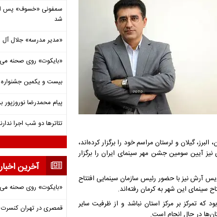
شد
«مدیر مدرسه» جلال آل 
«بایکوت» روی صحنه می‌
بیست و یکمین جشنواره ت
پیام محمدرضا نوروزپور بر
تئاترها دو شب اجرا ندارن
ایران با بیان اینکه تا کنون 4 استان هرمزگان، البرز، گیلان و لرستان مراسم خود را برگزار کرده‌اند،
رمحال و بختیاری نیز آیین سومین جشن مهر سینمای ایران را برگزار
آخرین اخبار
دیس آرش نیز با حضور رئیس سازمان سینمایی افتتاح
«بایکوت» روی صحنه می‌
 سینمای این شهر به کرمان رفته‌اند.
ود که تمرکز بر مرکز استان نباشد و از ظرفیت سایر
قمصری در تهران کنسرت بر
ان‌ها در حال انجام است.