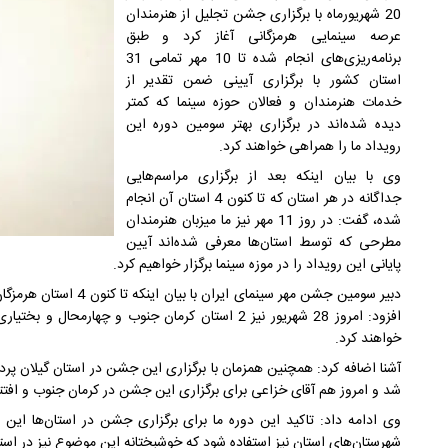
20 شهریورماه با برگزاری جشن تجلیل از هنرمندان
عرصه سینمایی هرمزگانی آغاز کرد و طبق
برنامه‌ریزی‌های انجام شده تا 10 مهر تمامی 31
استان کشور با برگزاری آیینی ضمن تقدیر از
خدمات هنرمندان و فعالان حوزه سینما که کمتر
دیده شده‌اند در برگزاری بهتر سومین دوره این
رویداد ما را همراهی خواهند کرد.
وی با بیان اینکه بعد از برگزاری مراسم‌هایی
جداگانه در هر استان که تا کنون 4 استان آن انجام
شده، گفت: در روز 11 مهر نیز ما میزبان هنرمندان
مطرحی که توسط استان‌ها معرفی شده‌اند آیین
پایانی این رویداد را در موزه سینما برگزار خواهیم کرد.
دبیر سومین جشن مهر سینمای 
افزود: امروز 28 شهریور نیز 2 استان کرمان جنوب و چها
خواهند کرد.
آشنا اضافه کرد: همچنین همزمان با برگزاری این جشن در استان گیلان پر
شد و امروز هم آقای خزاعی برای برگزاری این جشن در کرمان جنوب و افتتاح
وی ادامه داد: تاکید این دوره ما برای برگزاری جشن در استان‌ها این ب
شهرستان‌های استان نیز استفاده شود که خوشبختانه این موضوع نیز در است