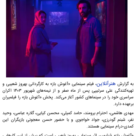
هنرآنلاین
به گزارش
، فیلم سینمایی «آغوش باز» به کارگردانی بهروز شعیبی و
تهیه‌کنندگی علی سرتیپی پس از ماه صفر و از نیمه‌های شهریور ۱۴۰۳ اکران
سراسری خود را در سینماهای کشور آغاز می‌کند. پخش «آغوش باز» را فیلمیران
برعهده دارد.
مهدی هاشمی، احترام برومند، حامد کمیلی، محسن کیایی، گلاره عباسی، وحید
نفر، شبنم گودرزی، جواد خواجوی و با حضور حسن معجونی بازیگران این
کمدی-درام سینمایی هستند.
«آغوش باز» ششمین اثر سینمایی بهروز شعیبی است که پیش از این کارهایی