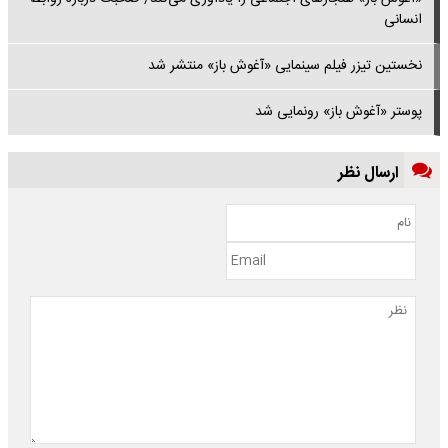
انسانی
نخستین تیزر فیلم سینمایی «آغوش باز» منتشر شد
پوستر «آغوش باز» رونمایی شد
ارسال نظر