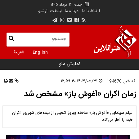
جمعه ۱۶ مرداد ۱۴۰۵
ارتباط با ما
درباره ما
تبلیغات
آرشیو
English
العربية
نمایش منو
کد خبر:
194670
۱۴۰۳/۰۵/۳۱ ۱۲:۵۹:۴۰
زمان اکران «آغوش باز» مشخص شد
فیلم سینمایی «آغوش باز» ساخته بهروز شعیبی از نیمه‌های شهریور اکران
خود را آغاز می‌کند.