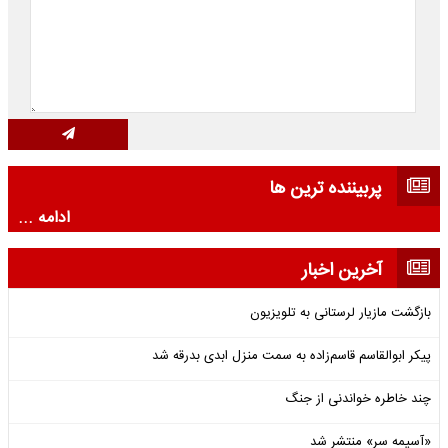
پربیننده ترین ها
ادامه ...
آخرین اخبار
بازگشت مازیار لرستانی به تلویزیون
پیکر ابوالقاسم قاسم‌زاده به سمت منزل ابدی بدرقه شد
چند خاطره خواندنی از جنگ
«آسیمه سر» منتشر شد