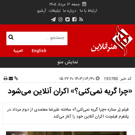
جمعه ۱۶ مرداد ۱۴۰۵
ارتباط با ما
درباره ما
تبلیغات
آرشیو
English
العربية
نمایش منو
کد خبر:
193780
۱۴۰۳/۰۴/۳۰ ۱۵:۲۲:۲۰
«چرا گریه نمی‌کنی؟» اکران آنلاین می‌شود
فیلم پُر ستاره «چرا گریه نمی‌کنی؟» ساخته علیرضا معتمدی از دوم مرداد در
پلتفرم فیلم‌نت اکران آنلاین خود را آغاز می‌کند.