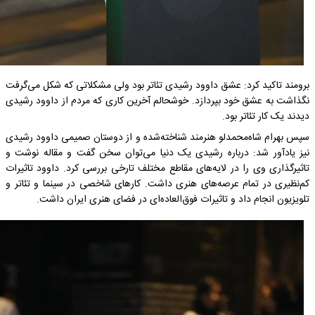
برومند تاکید کرد: عشق داوود رشیدی تئاتر بود ولی مشکلاتی که شکل‌ می‌گرفت
نگذاشت به عشق خود بپردازد. خوشحالم آخرین کاری که مردم از داوود رشیدی
دیدند یک کار تئاتر بود.
سپس بهرام شاه‌محمدلو هنرمند شناخته‌شده و از دوستان صمیمی داوود رشیدی
نیز یادآور شد: درباره رشیدی یک دنیا می‌توان سخن گفت و مقاله نوشت و
تاثیرگذاری وی را در لایه‌های مقاطع مختلف تارخی بررسی کرد. داوود تاثیرات
کم‌نظیری در تمام عرصه‌های هنری داشت. کارهای شاخصی در سینما و تئاتر و
تلویزیون انجام داد و تاثیرات فوق‌العاده‌ای در فضای هنری ایران داشت.