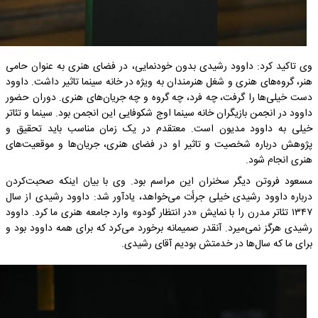
وی تاکید کرد: داوود رشیدی بدون خودنمایی، در فضای هنری به عنوان حامی
هنر، گروه‌های هنری و شغل هنرمندان به ویژه در خانه سینما تاثیر داشت. داوود
دست خیلی‌ها را گرفت، چه فرد، چه گروه و چه جریان‌های هنری. دوران حضور
داوود در انجمن بازیگران خانه سینما اوج شکوفایی این انجمن بود. سینما و تئاتر
خیلی به داوود مدیون است. معتقدم در یک زمان مناسب باید تحقیق و
پژوهش درباره شخصیت و تاثیر او در فضای هنری، جریان‌ها و موقعیت‌های
هنری انجام شود.
مسعود فروتن دیگر سخنران این مراسم بود. وی با بیان اینکه صحبت‌کردن
درباره داوود رشیدی خیلی جرأت می‌خواهد، یادآور شد: داوود رشیدی از سال
۱۳۴۷ تئاتر مدرن را با نمایش «در انتظار گودو» وارد جامعه هنری ما کرد. داوود
رشیدی هرگز نمی‌میرد. آنقدر صمیمانه برخورد می‌کرد که برای همه داوود بود و
برای ما که سال‌ها در خدمتش بودیم آقای رشیدی.