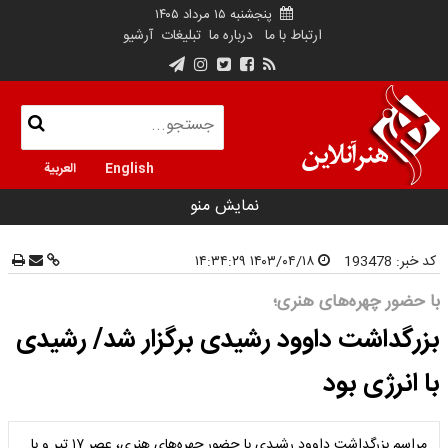
پنجشنبه ۱۵ مرداد ۱۴۰۵
ارتباط با ما
درباره ما
تبلیغات
آرشیو
English
العربية
نمایش منو
کد خبر:
193478
۱۴۰۳/۰۴/۱۸ ۱۴:۳۴:۲۹
با حضور چهره‌های هنری؛
بزرگداشت داوود رشیدی برگزار شد/ رشیدی
با انرژی بود
مراسم بزرگداشت داوود رشیدی با حضور چهره‌های هنری، عصر ۱۷ تیر و با