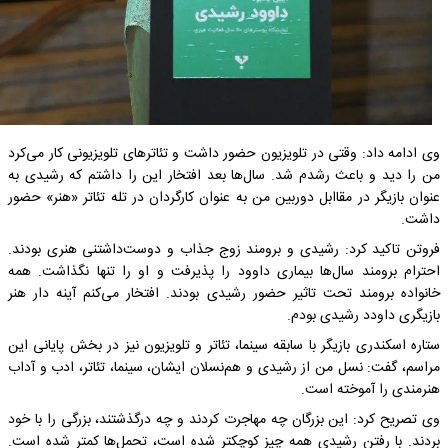
وی ادامه داد: وقتی در تلویزیون حضور داشت و تئاترهای تلویزیونی کار می‌کرد
من را دید و باعث رشدم شد. سال‌ها بعد افتخار این را داشتم که رشیدی به
عنوان بازیگر در مقاابل دوربین من به عنوان کارگردان در تله تئاتر «هنر» حضور
داشت.
فروتن تاکید کرد: رشیدی و برومند زوج جذاب و دوست‌داشتنی هنری بودند.
احترام برومند سال‌ها بیماری داوود را پذیرفت و او را تنها نگذاشت. همه
خانواده برومند تحت تاثیر حضور رشیدی بودند. افتخار می‌کنم آینه دار هنر
بازیگری داودد رشیدی بودم.
ستاره اسکندری بازیگر با سابقه سینما، تئاتر و تلویزیون نیز در بخش پایانی این
مراسم، گفت: نسل من از رشیدی و هم‌نسلان ایشان، سینما، تئاتر، ادب و آداب
هنرمندی را آموخته است.
وی تصریح کرد: این بزرگان چه مهاجرت کردند و چه درگذشتند، بزرگی را با خود
بردند. با رفتن رشیدی همه چیز کوچکتر شده است، تحمل‌ها کمتر شده است.