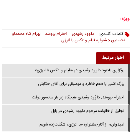
ویژه:
کلمات کلیدی:
داوود رشیدی
احترام برومند
بهرام شاه محمدلو
نخستین جشنواره فیلم و عکس با انرژی
اخبار مرتبط
برگزاری یادبود داوود رشیدی در «فیلم و عکس با انرژی»
بزرگداشتی با طعم خاطره و موسیقی برای آقای حکایتی
احترام برومند: داوُود رشیدی هیچگاه زیر بار سانسور نرفت
تجلیل از خانواده مرحوم داوود رشیدی در بابل
امیدواریم از آثار جشنواره «با انرژی» شگفت‌زده شویم