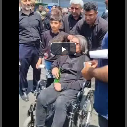
Play
Video