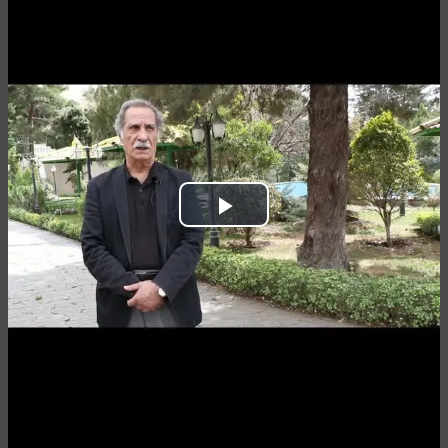
Play
Video