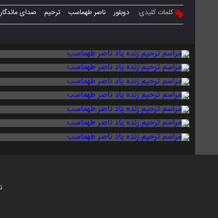
کلمات کلیدی:
دوبلور
ناصر طهماسب
ترحیم
صدای ماندگار
ت