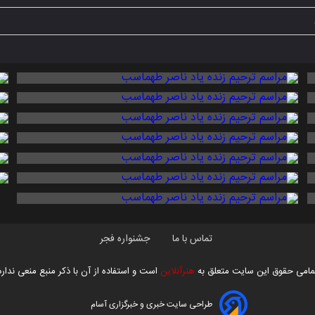
تماس با ما
جشنواره فجر
مامی حقوق این سایت متعلق به
هنرآنلاین
است و استفاده از آن با ذکر منبع منعی ندارد
طراحی سایت خبری و خبرگزاری آسام