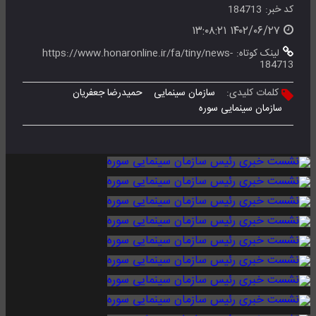
کد خبر:
184713
۱۴۰۲/۰۶/۲۷ ۱۳:۰۸:۲۱
لینک کوتاه:
https://www.honaronline.ir/fa/tiny/news-
184713
کلمات کلیدی:
سازمان سینمایی
حمیدرضا جعفریان
سازمان سینمایی سوره