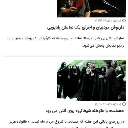
۱۴۰۵/۰۵/۰۱ ۱۷:۲۲
داریوش مودبیان و اجرای یک نمایش رادیویی
نمایش رادیویی «دو نفره‌ها؛ ساده اما پیچیده» به کارگردانی داریوش مودبیان از
رادیو نمایش پخش می‌شود.
۱۴۰۵/۰۵/۰۱ ۱۱:۴۰
«هملت» با «توطئه شیطانی» روی آنتن می رود
در روزهای پایانی این هفته که مصادف با شروع مرداد ماه است، «خانواده عزیز