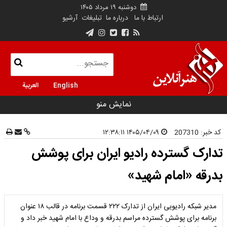
دوشنبه ۱۹ مرداد ۱۴۰۵
ارتباط با ما
درباره ما
تبلیغات
آرشیو
English
العربية
نمایش منو
کد خبر:
207310
۱۴۰۵/۰۴/۰۹ ۱۲:۳۸:۱۱
تدارک گسترده رادیو ایران برای پوشش
بدرقه «امام شهید»
مدیر شبکه رادیویی ایران از تدارک ۲۲۲ قسمت برنامه در قالب ۱۸ عنوان
برنامه برای پوشش گسترده مراسم بدرقه و وداع با امام شهید خبر داد و