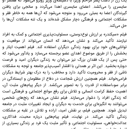
یک زن از دست پسر مزاحم وزیر، با دسیسه‌ی وزیر روبرو می‌شود که همسر او
سایسری را می‌کشد. اعضای سایسری اهدا می‌گردد و سانجی برای یافتن
گیرندگان اعضا به بمبئی می‌رود و متوجه می‌شود که آن‌ها همه به خاطر فقر و
مشکلات اجتماعی و فرهنگی دچار مشکل شده‌اند و یک تنه مشکلات آن‌ها را
حل می‌کند.
فیلم «سیکندر» بر ارزش نوع‌دوستی، مسئولیت‌پذیری اجتماعی و کمک به افراد
نیازمند تأکید می‌کند و نشان می‌دهد که انسان می‌تواند از موقعیت و
توانایی‌های خود برای بهبود زندگی دیگران استفاده کند. فیلم اهمیت ایثار و
بخشش را از طریق موضوع اهدای عضو برجسته می‌سازد و یادآور می‌شود که
حتی پس از یک فقدان بزرگ نیز می‌توان به زندگی دیگران امید و فرصت
دوباره بخشید. این اثر بر همدلی با اقشار آسیب‌پذیر جامعه و توجه به مشکلات
ناشی از فقر و محرومیت تأکید دارد و مخاطب را به درک بهتر شرایط دیگران
فرامی‌خواند. فیلم همچنین ارزش شجاعت در دفاع از مظلومان و ایستادگی در
برابر سوءاستفاده از قدرت را به تصویر می‌کشد. از دیگر پیام‌های مثبت آن،
اهمیت حفظ کرامت انسانی و تلاش برای رفع موانع اجتماعی و فرهنگی است
که زندگی افراد را دشوار می‌سازند. فیلم نشان می‌دهد که رنج‌های شخصی
می‌توانند به انگیزه‌ای برای خدمت به دیگران و ایجاد تغییرات مثبت در جامعه
تبدیل شوند. همچنین فیلم، بر نقش امید، اراده و تلاش در غلبه بر مشکلات
زندگی تأکید می‌کند. در نهایت، فیلم پیام‌هایی درباره محبت، فداکاری،
عدالت‌خواهی، مسئولیت اجتماعی و تأثیر مثبت یک فرد بر زندگی بسیاری از