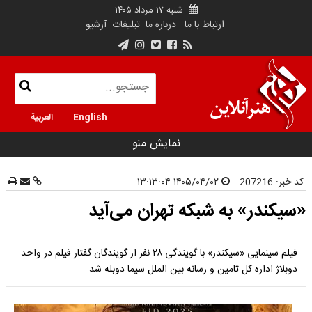
شنبه ۱۷ مرداد ۱۴۰۵
ارتباط با ما
درباره ما
تبلیغات
آرشیو
English
العربية
نمایش منو
کد خبر:
207216
۱۴۰۵/۰۴/۰۲ ۱۳:۱۳:۰۴
«سیکندر» به شبکه تهران می‌آید
فیلم سینمایی «سیکندر» با گویندگی ۲۸ نفر از گویندگان گفتار فیلم در واحد
دوبلاژ اداره کل تامین و رسانه بین الملل سیما دوبله شد.