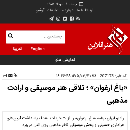
جمعه ۱۶ مرداد ۱۴۰۵
ارتباط با ما
درباره ما
تبلیغات
آرشیو
English
العربية
نمایش منو
کد خبر:
207173
۱۴۰۵/۰۳/۳۰ ۱۶:۴۶:۴۸
«باغ ارغوان» ؛ تلاقی هنر موسیقی و ارادت
مذهبی
رادیو ایران برنامه «باغ ارغوان» را از ۳۰ خرداد با هدف پاسداشت آیین‌های
عزاداری حسینی و پخش موسیقی فاخر مذهبی روی آنتن می‌برد.