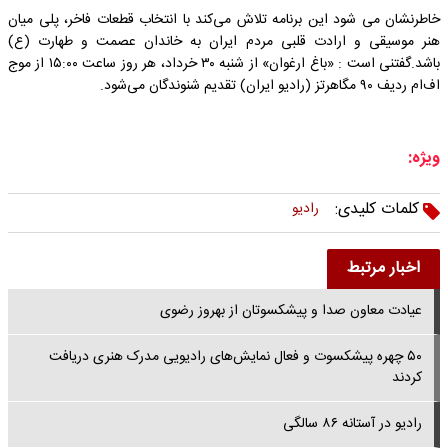
خاطرنشان می شود این برنامه تلاش می‌کند با انتخاب قطعات فاخر، پلی میان
هنر موسیقی و ارادت قلبی مردم ایران به خاندان عصمت و طهارت (ع)
باشد.گفتنی است : «باغ ارغوان» از شنبه ۳۰ خرداد، هر روز ساعت ۱۵:۰۰ از موج
اف‌ام ردیف ۹۰ مگاهرتز (رادیو ایران) تقدیم شنوندگان می‌شود.
ویژه:
کلمات کلیدی:
رادیو
اخبار مرتبط
عیادت معاون صدا و پیشکسوتان از بهروز رضوی
۵۰ چهره پیشکسوت و فعال نمایش‌های رادیویی مدرک هنری دریافت
کردند
رادیو در آستانه ۸۶ سالگی