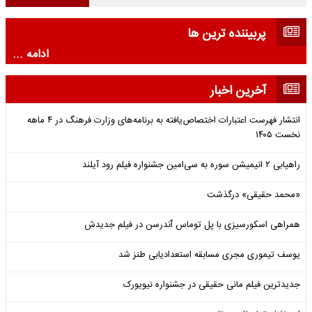
پربیننده ترین ها
ادامه ...
آخرین اخبار
انتشار فهرست اعتبارات اختصاص‌یافته به برنامه‌های وزارت فرهنگ در ۴ ماهه
نخست ۱۴۰۵
راهیابی ۲ انیمیشن سوره به سی‌امین جشنواره فیلم رود آیلند
«محمد حقیقی» درگذشت
همراهی اسکورسیزی با پل توماس ٱندرسن در فیلم جدیدش
یوسف تیموری مجری مسابقه استعدادیابی طنز شد
جدیدترین فیلم مانی حقیقی در جشنواره نیویورک