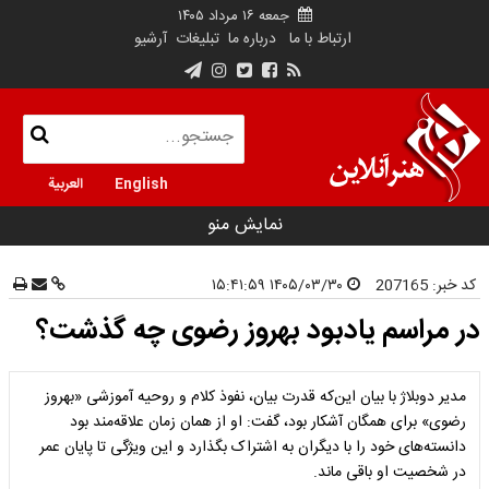
جمعه ۱۶ مرداد ۱۴۰۵
ارتباط با ما
درباره ما
تبلیغات
آرشیو
English
العربية
نمایش منو
کد خبر:
207165
۱۴۰۵/۰۳/۳۰ ۱۵:۴۱:۵۹
در مراسم یادبود بهروز رضوی چه گذشت؟
مدیر دوبلاژ با بیان این‌که قدرت بیان، نفوذ کلام و روحیه آموزشی «بهروز
رضوی» برای همگان آشکار بود، گفت: او از همان زمان علاقه‌مند بود
دانسته‌های خود را با دیگران به اشتراک بگذارد و این ویژگی تا پایان عمر
در شخصیت او باقی ماند.