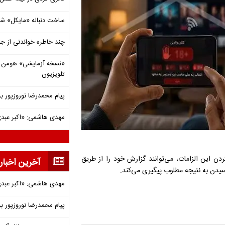
ساخت دنباله «مایکل» ش
چند خاطره خواندنی از ج
«نسخه آزمایشی» هومن برق
تلویزیون
پیام محمدرضا نوروزپور بر
مهدی هاشمی: «اکبر عبدی»
ن این الزامات، می‌توانند گزارش خود را از طریق
آخرین اخبار
 رسیدن به نتیجه مطلوب پیگیری می‌کند.
مهدی هاشمی: «اکبر عبدی»
پیام محمدرضا نوروزپور بر