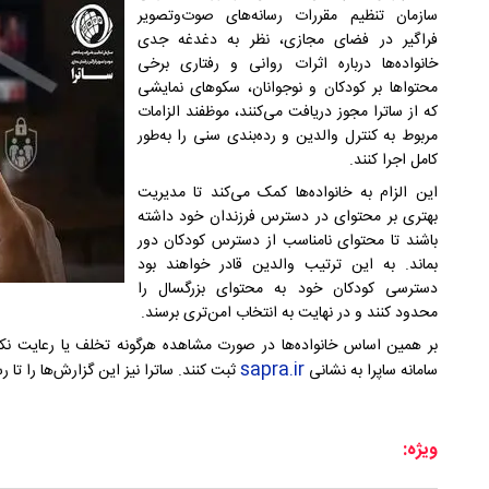
سازمان تنظیم مقررات رسانه‌های صوت‌وتصویر
فراگیر در فضای مجازی، نظر به دغدغه جدی
خانواده‌ها درباره اثرات روانی و رفتاری برخی
محتواها بر کودکان و نوجوانان، سکوهای نمایشی
که از ساترا مجوز دریافت می‌کنند، موظفند الزامات
مربوط به کنترل والدین و رده‌بندی سنی را به‌طور
کامل اجرا کنند.
این الزام به خانواده‌ها کمک می‌کند تا مدیریت
بهتری بر محتوای در دسترس فرزندان خود داشته
باشند تا محتوای نامناسب از دسترس کودکان دور
بماند. به این ترتیب والدین قادر خواهند بود
دسترسی کودکان خود به محتوای بزرگسال را
محدود کنند و در نهایت به انتخاب امن‌تری برسند.
بر همین اساس خانواده‌ها در صورت مشاهده هرگونه تخلف یا رعایت نکرد
sapra.ir
سامانه ساپرا به نشانی
ثبت کنند. ساترا نیز این گزارش‌ها را تا
ویژه: