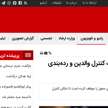
ارتباط با ما
درباره ما
تبلیغات
آرشیو
رادیو و تلویزیون
وزارت ارشاد
تجسمی
گزارش تصویری
تبلی
پربیننده تری
کنترل والدین و رده‌بندی
بازگشت مازیار لرستانی به
ژیلا هدائی درگذشت
پیکر ابوالقاسم قاسم‌زاده
ی مجوز را موظف کرده است تا امکان کنترل
«آسیمه سر» منتشر شد
گالری گردی در نیمه فصل 