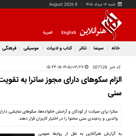
شنبه ۱۷ مرداد ۱۴۰۵
8 August 2026
English
العربية
خانه
سینما
تئاتر
کتاب و ادبیات
موسیقی
فرهنگی
کد خبر:
207128
۱۴۰۵/۰۳/۲۷ ۱۵:۴۴:۱۵
الزام سکوهای دارای مجوز ساترا به تقویت 
سنی
ساترا برای صیانت از کودکان و آرامش خانواده‌ها، سکوهای نمایشی دارا
والدین و رده‌بندی سنی محتوا را در اختیار کاربران قرار دهند.
به گزارش هنرآنلاین به نقل از روابط عمومی