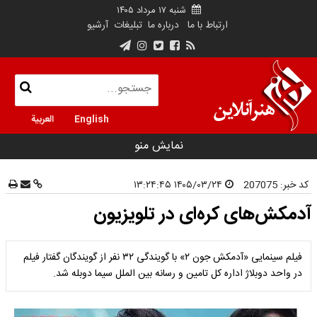
شنبه ۱۷ مرداد ۱۴۰۵
ارتباط با ما
درباره ما
تبلیغات
آرشیو
English
العربية
نمایش منو
کد خبر:
207075
۱۴۰۵/۰۳/۲۴ ۱۳:۲۴:۴۵
آدمکش‌های کره‌ای در تلویزیون
فیلم سینمایی «آدمکش جون ۲» با گویندگی ۳۲ نفر از گویندگان گفتار فیلم
در واحد دوبلاژ اداره کل تامین و رسانه بین الملل سیما دوبله شد.