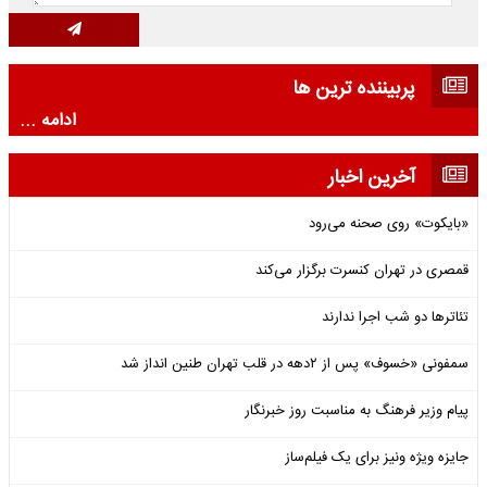
پربیننده ترین ها
ادامه ...
آخرین اخبار
«بایکوت» روی صحنه می‌رود
قمصری در تهران کنسرت برگزار می‌کند
تئاترها دو شب اجرا ندارند
سمفونی «خسوف» پس از ۲دهه در قلب تهران طنین انداز شد
پیام وزیر فرهنگ به مناسبت روز خبرنگار
جایزه ویژه ونیز برای یک فیلم‌ساز