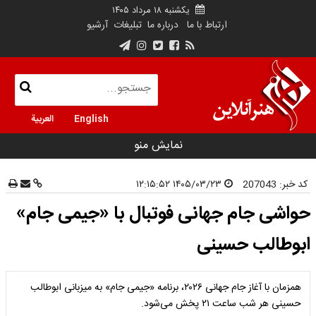
یکشنبه ۱۸ مرداد ۱۴۰۵
ارتباط با ما
درباره ما
تبلیغات
آرشیو
English
العربية
نمایش منو
کد خبر:
207043
۱۴۰۵/۰۳/۲۳ ۱۲:۱۵:۵۲
حواشی جام جهانی فوتبال با «جیمی جام»
ابوطالب حسینی
همزمان با آغاز جام جهانی ۲۰۲۶، برنامه «جیمی جام» به میزبانی ابوطالب
حسینی هر شب ساعت ۲۱ پخش می‌شود.