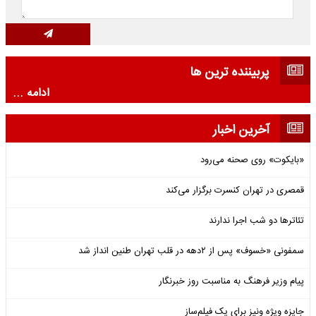
پربیننده ترین ها
ادامه ...
آخرین اخبار
«بایکوت» روی صحنه می‌رود
قمصری در تهران کنسرت برگزار می‌کند
تئاترها دو شب اجرا ندارند
سمفونی «خسوف» پس از ۲دهه در قلب تهران طنین انداز شد
پیام وزیر فرهنگ به مناسبت روز خبرنگار
جایزه ویژه ونیز برای یک فیلم‌ساز