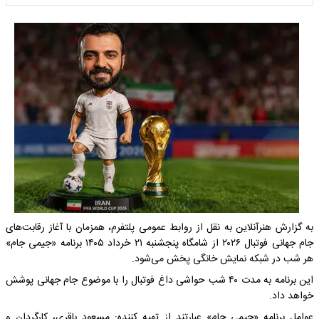
به‌ گزارش هنرآنلاین به نقل از روابط عمومی پلتفرم، همزمان با آغاز رقابت‌های
جام جهانی فوتبال ۲۰۲۶ از شامگاه پنجشنبه ۲۱ خرداد ۱۴۰۵ برنامه «جیمی جام»
هر شب در شبکه نمایش خانگی پخش می‌شود.
این برنامه به مدت ۴۰ شب حواشی داغ فوتبال را با موضوع جام جهانی پوشش
خواهد داد.
عوامل برنامه «جیمی جام» عبارتند از تهیه کننده: مسعود باقری، کارگردان و