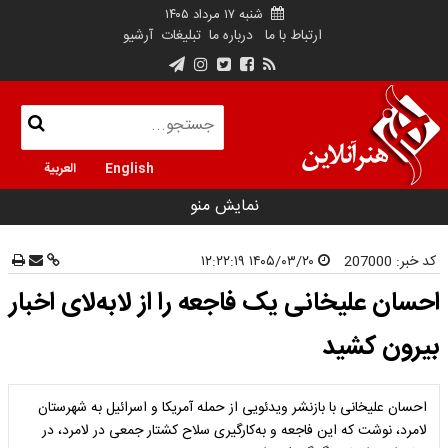
شنبه ۱۷ مرداد ۱۴۰۵
ارتباط با ما
درباره ما
تبلیغات
آرشیو
English
العربية
نمایش منو
کد خبر:
207000
۱۴۰۵/۰۳/۲۰ ۱۲:۲۲:۱۹
احسان علیخانی یک فاجعه را از لابه‌لای اخبار
بیرون کشید
احسان علیخانی با بازنشر ویدئویی از حمله آمریکا و اسرائیل به شهرستان
لامرد، نوشت که این فاجعه و به‌کارگیری سلاح کشتار جمعی در لامرد، در