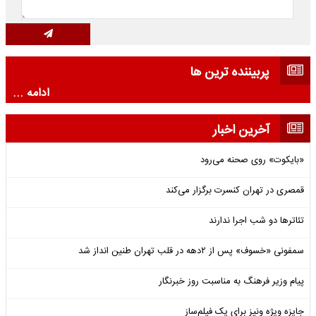
پربیننده ترین ها
ادامه ...
آخرین اخبار
«بایکوت» روی صحنه می‌رود
قمصری در تهران کنسرت برگزار می‌کند
تئاترها دو شب اجرا ندارند
سمفونی «خسوف» پس از ۲دهه در قلب تهران طنین انداز شد
پیام وزیر فرهنگ به مناسبت روز خبرنگار
جایزه ویژه ونیز برای یک فیلم‌ساز