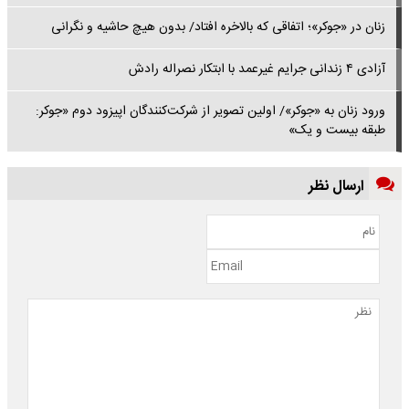
زنان در «جوکر»؛ اتفاقی که بالاخره افتاد/ بدون هیچ حاشیه‌ و نگرانی
آزادی ۴ زندانی جرایم غیرعمد با ابتکار نصراله رادش
ورود زنان به «جوکر»/ اولین تصویر از شرکت‌کنندگان اپیزود دوم «جوکر:
طبقه بیست و یک»
ارسال نظر