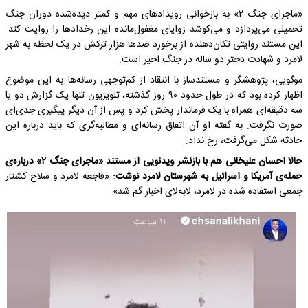
«ماجرای جنگ ۲» به بازخوانی رویدادهای مهم و کمتر دیده‌شده دوران جنگ
تحمیلی می‌پردازد و می‌کوشد زوایای مغفول‌مانده این رخدادها را روایت کند.
این مستند روایتی تکان‌دهنده از برخورد صدها هزار ترکش در یک لحظه به شهر
لامرد و شهادت دختر دو ساله در جنگ اخیر است.
موگویی، پژوهشگر و مستندساز با انتقاد از کم‌توجهی رسانه‌ها به این موضوع
اظهار کرده بود که در طول حدود ۹۰ روز گذشته، تلویزیون تنها یک گزارش دو یا
سه دقیقه‌ای همراه با یک فرماندار پخش کرد و پس از آن دیگر پیگیری جدی‌ای
صورت نگرفت. به گفته او آن اتفاق رسانه‌ای و مطالبه‌گری که باید درباره این
حادثه شکل می‌گرفت، رخ نداد.
حالا احسان علیخانی هم با بازنشر ویدئویی از مستند «ماجرای جنگ ۲» درباره‌ی
حمله‌ی آمریکا و اسرائیل به شهرستان لامرد نوشت:
«فاجعه لامرد و سلاح کشتار
جمعی استفاده شده در لامرد، لابه‌لای اخبار گم شد»