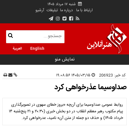
شنبه ۱۷ مرداد ۱۴۰۵
ارتباط با ما
درباره ما
تبلیغات
آرشیو
English
العربية
نمایش منو
کد خبر:
206923
۱۴۰۵/۰۳/۱۵ ۱۹:۰۸:۵۶
صداوسیما عذرخواهی کرد
روابط عمومی صداوسیما برای آن‌چه «بروز خطای سهوی در تصویرگذاری
پیام مکتوب رهبر معظم انقلاب در دو بخش‌ خبری (۲۰:۳۰ و ۲۱ پنج‌شنبه ۱۴
خرداد ۱۴۰۵) و حذف دو جمله از متن آن» نامید، عدرخواهی کرد.