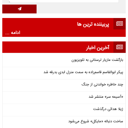
پربیننده ترین ها
ادامه ...
آخرین اخبار
بازگشت مازیار لرستانی به تلویزیون
پیکر ابوالقاسم قاسم‌زاده به سمت منزل ابدی بدرقه شد
چند خاطره خواندنی از جنگ
«آسیمه سر» منتشر شد
ژیلا هدائی درگذشت
ساخت دنباله «مایکل» شروع می‌شود