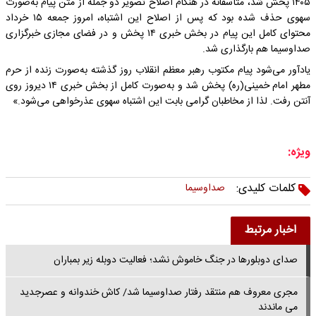
۱۴۰۵ پخش شد، متأسفانه در هنگام اصلاح تصویر دو جمله از متن پیام به‌صورت
سهوی حذف شده بود که پس از اصلاح این اشتباه، امروز جمعه ۱۵ خرداد
محتوای کامل این پیام در بخش خبری ۱۴ پخش و در فضای مجازی خبرگزاری
صداوسیما هم بارگذاری شد.
یادآور می‌شود پیام مکتوب رهبر معظم انقلاب روز گذشته به‌صورت زنده از حرم
مطهر امام خمینی(ره) پخش شد و به‌صورت کامل از بخش خبری ۱۴ دیروز روی
آنتن رفت. لذا از مخاطبان گرامی بابت این اشتباه سهوی عذرخواهی می‌شود.»
ویژه:
کلمات کلیدی:
صداوسیما
اخبار مرتبط
صدای دوبلورها در جنگ خاموش نشد؛ فعالیت دوبله زیر بمباران
مجری معروف هم منتقد رفتار صداوسیما شد/ کاش خندوانه و عصرجدید
می ماندند