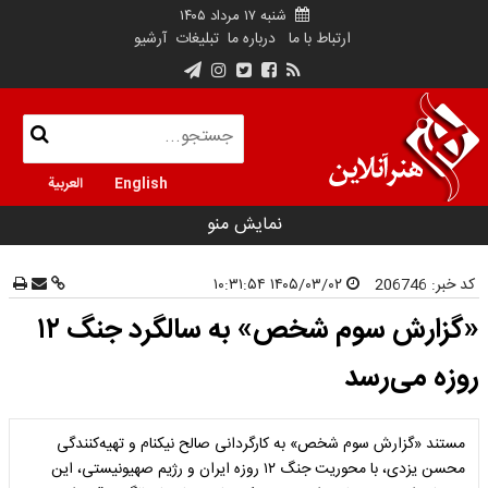
شنبه ۱۷ مرداد ۱۴۰۵
ارتباط با ما
درباره ما
تبلیغات
آرشیو
English
العربية
نمایش منو
کد خبر:
206746
۱۴۰۵/۰۳/۰۲ ۱۰:۳۱:۵۴
«گزارش سوم شخص» به سالگرد جنگ ۱۲
روزه می‌رسد
مستند «گزارش سوم شخص» به کارگردانی صالح نیکنام و تهیه‌کنندگی
محسن یزدی، با محوریت جنگ ۱۲ روزه ایران و رژیم صهیونیستی، این